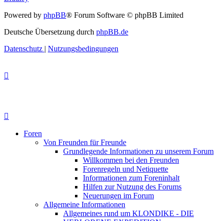
Powered by
phpBB
® Forum Software © phpBB Limited
Deutsche Übersetzung durch
phpBB.de
Datenschutz
|
Nutzungsbedingungen
Foren
Von Freunden für Freunde
Grundlegende Informationen zu unserem Forum
Willkommen bei den Freunden
Forenregeln und Netiquette
Informationen zum Foreninhalt
Hilfen zur Nutzung des Forums
Neuerungen im Forum
Allgemeine Informationen
Allgemeines rund um KLONDIKE - DIE