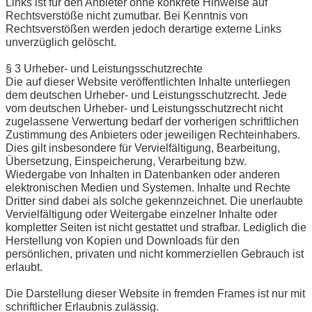
Links ist für den Anbieter ohne konkrete Hinweise auf
Rechtsverstöße nicht zumutbar. Bei Kenntnis von
Rechtsverstößen werden jedoch derartige externe Links
unverzüglich gelöscht.
§ 3 Urheber- und Leistungsschutzrechte
Die auf dieser Website veröffentlichten Inhalte unterliegen
dem deutschen Urheber- und Leistungsschutzrecht. Jede
vom deutschen Urheber- und Leistungsschutzrecht nicht
zugelassene Verwertung bedarf der vorherigen schriftlichen
Zustimmung des Anbieters oder jeweiligen Rechteinhabers.
Dies gilt insbesondere für Vervielfältigung, Bearbeitung,
Übersetzung, Einspeicherung, Verarbeitung bzw.
Wiedergabe von Inhalten in Datenbanken oder anderen
elektronischen Medien und Systemen. Inhalte und Rechte
Dritter sind dabei als solche gekennzeichnet. Die unerlaubte
Vervielfältigung oder Weitergabe einzelner Inhalte oder
kompletter Seiten ist nicht gestattet und strafbar. Lediglich die
Herstellung von Kopien und Downloads für den
persönlichen, privaten und nicht kommerziellen Gebrauch ist
erlaubt.
Die Darstellung dieser Website in fremden Frames ist nur mit
schriftlicher Erlaubnis zulässig.