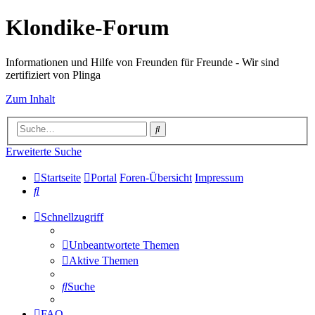
Klondike-Forum
Informationen und Hilfe von Freunden für Freunde - Wir sind
zertifiziert von Plinga
Zum Inhalt
Suche
Erweiterte Suche
Startseite
Portal
Foren-Übersicht
Impressum
Suche
Schnellzugriff
Unbeantwortete Themen
Aktive Themen
Suche
FAQ