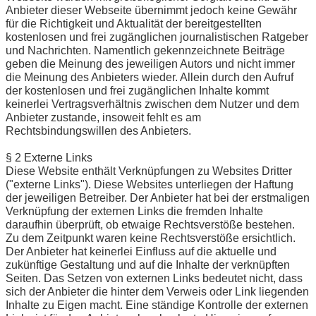
Anbieter dieser Webseite übernimmt jedoch keine Gewähr
für die Richtigkeit und Aktualität der bereitgestellten
kostenlosen und frei zugänglichen journalistischen Ratgeber
und Nachrichten. Namentlich gekennzeichnete Beiträge
geben die Meinung des jeweiligen Autors und nicht immer
die Meinung des Anbieters wieder. Allein durch den Aufruf
der kostenlosen und frei zugänglichen Inhalte kommt
keinerlei Vertragsverhältnis zwischen dem Nutzer und dem
Anbieter zustande, insoweit fehlt es am
Rechtsbindungswillen des Anbieters.
§ 2 Externe Links
Diese Website enthält Verknüpfungen zu Websites Dritter
("externe Links"). Diese Websites unterliegen der Haftung
der jeweiligen Betreiber. Der Anbieter hat bei der erstmaligen
Verknüpfung der externen Links die fremden Inhalte
daraufhin überprüft, ob etwaige Rechtsverstöße bestehen.
Zu dem Zeitpunkt waren keine Rechtsverstöße ersichtlich.
Der Anbieter hat keinerlei Einfluss auf die aktuelle und
zukünftige Gestaltung und auf die Inhalte der verknüpften
Seiten. Das Setzen von externen Links bedeutet nicht, dass
sich der Anbieter die hinter dem Verweis oder Link liegenden
Inhalte zu Eigen macht. Eine ständige Kontrolle der externen