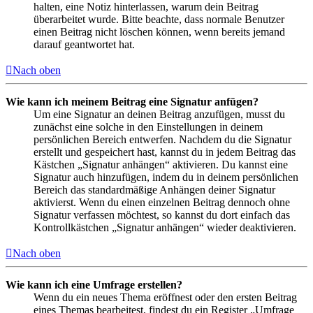
halten, eine Notiz hinterlassen, warum dein Beitrag
überarbeitet wurde. Bitte beachte, dass normale Benutzer
einen Beitrag nicht löschen können, wenn bereits jemand
darauf geantwortet hat.
Nach oben
Wie kann ich meinem Beitrag eine Signatur anfügen?
Um eine Signatur an deinen Beitrag anzufügen, musst du
zunächst eine solche in den Einstellungen in deinem
persönlichen Bereich entwerfen. Nachdem du die Signatur
erstellt und gespeichert hast, kannst du in jedem Beitrag das
Kästchen „Signatur anhängen“ aktivieren. Du kannst eine
Signatur auch hinzufügen, indem du in deinem persönlichen
Bereich das standardmäßige Anhängen deiner Signatur
aktivierst. Wenn du einen einzelnen Beitrag dennoch ohne
Signatur verfassen möchtest, so kannst du dort einfach das
Kontrollkästchen „Signatur anhängen“ wieder deaktivieren.
Nach oben
Wie kann ich eine Umfrage erstellen?
Wenn du ein neues Thema eröffnest oder den ersten Beitrag
eines Themas bearbeitest, findest du ein Register „Umfrage