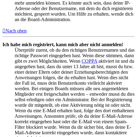
mehr anmelden können. Es könnte auch sein, dass deine IP-
Adresse oder der Benutzername, mit dem du dich registrieren
möchtest, gesperrt wurden. Um Hilfe zu erhalten, wende dich
an die Board-Administration.
Nach oben
Ich habe mich registriert, kann mich aber nicht anmelden!
Überprüfe zuerst, ob du den richtigen Benutzernamen und das
richtige Passwort eingegeben hast. Wenn diese stimmen, dann
gibt es zwei Möglichkeiten. Wenn
COPPA
aktiviert ist und du
angegeben hast, dass du unter 13 Jahre alt bist, musst du bzw.
einer deiner Eltern oder deiner Erziehungsberechtigten den
Anweisungen folgen, die du erhalten hast. Wenn dies nicht
der Fall ist, muss dein Benutzerkonto vielleicht aktiviert
werden. Bei einigen Boards müssen alle neu angemeldeten
Mitglieder erst freigeschaltet werden – entweder musst du dies
selbst erledigen oder ein Administrator. Bei der Registrierung
wurde dir mitgeteilt, ob eine Aktivierung nötig ist oder nicht.
Wenn du eine E-Mail erhalten hast, folge den dort enthaltenen
Anweisungen. Ansonsten prüfe, ob du deine E-Mail-Adresse
korrekt eingegeben hast oder die E-Mail von einem Spam-
Filter blockiert wurde. Wenn du dir sicher bist, dass deine E-
Mail-Adresse korrekt eingegeben wurde, dann kontaktiere