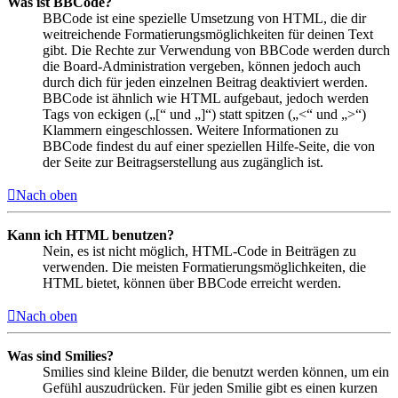
Was ist BBCode?
BBCode ist eine spezielle Umsetzung von HTML, die dir
weitreichende Formatierungsmöglichkeiten für deinen Text
gibt. Die Rechte zur Verwendung von BBCode werden durch
die Board-Administration vergeben, können jedoch auch
durch dich für jeden einzelnen Beitrag deaktiviert werden.
BBCode ist ähnlich wie HTML aufgebaut, jedoch werden
Tags von eckigen („[“ und „]“) statt spitzen („<“ und „>“)
Klammern eingeschlossen. Weitere Informationen zu
BBCode findest du auf einer speziellen Hilfe-Seite, die von
der Seite zur Beitragserstellung aus zugänglich ist.
Nach oben
Kann ich HTML benutzen?
Nein, es ist nicht möglich, HTML-Code in Beiträgen zu
verwenden. Die meisten Formatierungsmöglichkeiten, die
HTML bietet, können über BBCode erreicht werden.
Nach oben
Was sind Smilies?
Smilies sind kleine Bilder, die benutzt werden können, um ein
Gefühl auszudrücken. Für jeden Smilie gibt es einen kurzen