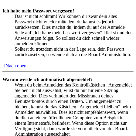
Ich habe mein Passwort vergessen!
Das ist nicht schlimm! Wir können dir zwar dein altes
Passwort nicht wieder mitteilen, du kannst es jedoch
zurücksetzen. Dies machst du, indem du auf der Anmelde-
Seite auf „Ich habe mein Passwort vergessen“ klickst und den
Anweisungen folgst. So solltest du dich schnell wieder
anmelden können.
Solltest du trotzdem nicht in der Lage sein, dein Passwort
zurückzusetzen, so wende dich an die Board-Administration.
Nach oben
Warum werde ich automatisch abgemeldet?
Wenn du beim Anmelden das Kontrollkästchen „Angemeldet
bleiben“ nicht auswählst, wirst du nur für eine Sitzung
angemeldet. Dies verhindert den Missbrauch deines
Benutzerkontos durch einen Dritten. Um angemeldet zu
bleiben, kannst du das Kästchen „Angemeldet bleiben“ beim
Anmelden auswählen. Dies ist nicht empfehlenswert, wenn
du dich an einem öffentlichen Computer, zum Beispiel in
einem Internetcafé, befindest. Wenn diese Option nicht zur
Verfügung steht, dann wurde sie vermutlich von der Board-
Administration ausgeschaltet.