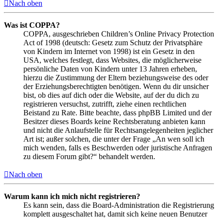
Nach oben
Was ist COPPA?
COPPA, ausgeschrieben Children’s Online Privacy Protection
Act of 1998 (deutsch: Gesetz zum Schutz der Privatsphäre
von Kindern im Internet von 1998) ist ein Gesetz in den
USA, welches festlegt, dass Websites, die möglicherweise
persönliche Daten von Kindern unter 13 Jahren erheben,
hierzu die Zustimmung der Eltern beziehungsweise des oder
der Erziehungsberechtigten benötigen. Wenn du dir unsicher
bist, ob dies auf dich oder die Website, auf der du dich zu
registrieren versuchst, zutrifft, ziehe einen rechtlichen
Beistand zu Rate. Bitte beachte, dass phpBB Limited und der
Besitzer dieses Boards keine Rechtsberatung anbieten kann
und nicht die Anlaufstelle für Rechtsangelegenheiten jeglicher
Art ist; außer solchen, die unter der Frage „An wen soll ich
mich wenden, falls es Beschwerden oder juristische Anfragen
zu diesem Forum gibt?“ behandelt werden.
Nach oben
Warum kann ich mich nicht registrieren?
Es kann sein, dass die Board-Administration die Registrierung
komplett ausgeschaltet hat, damit sich keine neuen Benutzer