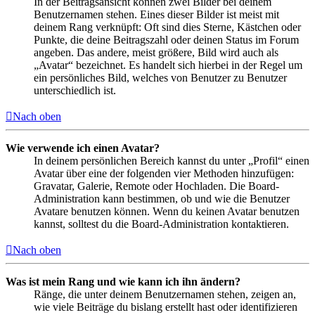
In der Beitragsansicht können zwei Bilder bei deinem
Benutzernamen stehen. Eines dieser Bilder ist meist mit
deinem Rang verknüpft: Oft sind dies Sterne, Kästchen oder
Punkte, die deine Beitragszahl oder deinen Status im Forum
angeben. Das andere, meist größere, Bild wird auch als
„Avatar“ bezeichnet. Es handelt sich hierbei in der Regel um
ein persönliches Bild, welches von Benutzer zu Benutzer
unterschiedlich ist.
Nach oben
Wie verwende ich einen Avatar?
In deinem persönlichen Bereich kannst du unter „Profil“ einen
Avatar über eine der folgenden vier Methoden hinzufügen:
Gravatar, Galerie, Remote oder Hochladen. Die Board-
Administration kann bestimmen, ob und wie die Benutzer
Avatare benutzen können. Wenn du keinen Avatar benutzen
kannst, solltest du die Board-Administration kontaktieren.
Nach oben
Was ist mein Rang und wie kann ich ihn ändern?
Ränge, die unter deinem Benutzernamen stehen, zeigen an,
wie viele Beiträge du bislang erstellt hast oder identifizieren