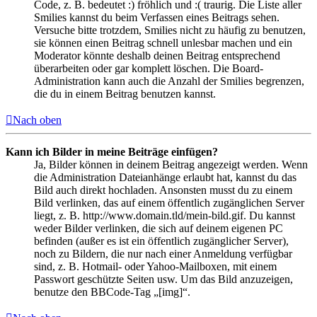
Code, z. B. bedeutet :) fröhlich und :( traurig. Die Liste aller
Smilies kannst du beim Verfassen eines Beitrags sehen.
Versuche bitte trotzdem, Smilies nicht zu häufig zu benutzen,
sie können einen Beitrag schnell unlesbar machen und ein
Moderator könnte deshalb deinen Beitrag entsprechend
überarbeiten oder gar komplett löschen. Die Board-
Administration kann auch die Anzahl der Smilies begrenzen,
die du in einem Beitrag benutzen kannst.
Nach oben
Kann ich Bilder in meine Beiträge einfügen?
Ja, Bilder können in deinem Beitrag angezeigt werden. Wenn
die Administration Dateianhänge erlaubt hat, kannst du das
Bild auch direkt hochladen. Ansonsten musst du zu einem
Bild verlinken, das auf einem öffentlich zugänglichen Server
liegt, z. B. http://www.domain.tld/mein-bild.gif. Du kannst
weder Bilder verlinken, die sich auf deinem eigenen PC
befinden (außer es ist ein öffentlich zugänglicher Server),
noch zu Bildern, die nur nach einer Anmeldung verfügbar
sind, z. B. Hotmail- oder Yahoo-Mailboxen, mit einem
Passwort geschützte Seiten usw. Um das Bild anzuzeigen,
benutze den BBCode-Tag „[img]“.