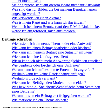
immer noch falsch!
Meine Sprache steht auf diesem Board nicht zur Auswahl!
Was sind das für Bilder, die bei meinem Benutzernamen
angezeigt werden?
Wie verwende ich einen Avatar?
Was ist mein Rang und wie kann ich ihn ändern?
Wenn ich bei einem Benutzer auf den E-Mail-Link klicke,
werde ich aufgefordert, mich anzumelden.
Beiträge schreiben
Wie erstelle ich ein neues Thema oder eine Antwort?
Wie kann ich einen Beitrag bearbeiten oder löschen?
Wie kann ich meinem Beitrag eine Signatur anfügen?
Wie kann ich eine Umfrage erstellen?
Wieso kann ich nicht mehr Antwortmöglichkeiten erstellen?
Wie bearbeite oder lösche ich eine Umfrage?
Warum kann ich auf bestimmte Foren nicht zugreifen?
Weshalb kann ich keine Dateianhänge anfügen?
Weshalb wurde ich verwarnt?
Wie kann ich Beiträge den Moderatoren melden?
Was bewirkt die „Speichern“-Schaltfläche beim Schreiben
eines Beitrags?
Warum muss mein Beitrag erst freigegeben werden?
Wie markiere ich ein Thema als neu?