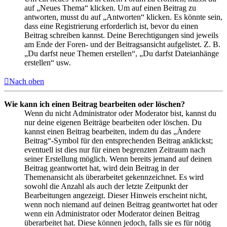
auf „Neues Thema“ klicken. Um auf einen Beitrag zu
antworten, musst du auf „Antworten“ klicken. Es könnte sein,
dass eine Registrierung erforderlich ist, bevor du einen
Beitrag schreiben kannst. Deine Berechtigungen sind jeweils
am Ende der Foren- und der Beitragsansicht aufgelistet. Z. B.
„Du darfst neue Themen erstellen“, „Du darfst Dateianhänge
erstellen“ usw.
Nach oben
Wie kann ich einen Beitrag bearbeiten oder löschen?
Wenn du nicht Administrator oder Moderator bist, kannst du
nur deine eigenen Beiträge bearbeiten oder löschen. Du
kannst einen Beitrag bearbeiten, indem du das „Ändere
Beitrag“-Symbol für den entsprechenden Beitrag anklickst;
eventuell ist dies nur für einen begrenzten Zeitraum nach
seiner Erstellung möglich. Wenn bereits jemand auf deinen
Beitrag geantwortet hat, wird dein Beitrag in der
Themenansicht als überarbeitet gekennzeichnet. Es wird
sowohl die Anzahl als auch der letzte Zeitpunkt der
Bearbeitungen angezeigt. Dieser Hinweis erscheint nicht,
wenn noch niemand auf deinen Beitrag geantwortet hat oder
wenn ein Administrator oder Moderator deinen Beitrag
überarbeitet hat. Diese können jedoch, falls sie es für nötig