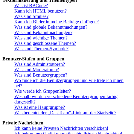
Textformatierung und Thementypen
Was ist BBCode?
Kann ich HTML benutzen?
Was sind Smilies?
Kann ich Bilder in meine Beiträge einfügen?
Was sind globale Bekanntmachungen?
Was sind Bekanntmachungen?
Was sind wichtige Themen?
Was sind geschlossene Themen?
Was sind Themen-Symbole?
Benutzer-Stufen und Gruppen
Was sind Administratoren?
Was sind Moderatoren?
Was sind Benutzergruppen?
Wo finde ich die Benutzergruppen und wie trete ich ihnen
bei?
Wie werde ich Gruppenleiter?
Weshalb werden verschiedene Benutzergruppen farbig
dargestellt?
Was ist eine Hauptgruppe?
Was bedeutet der „Das Team“-Link auf der Startseite?
Private Nachrichten
Ich kann keine Privaten Nachrichten verschicken!
Ich bekomme ständig unerwünschte Private Nachrichten!