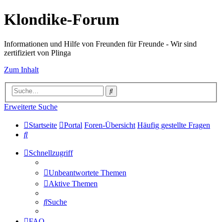
Klondike-Forum
Informationen und Hilfe von Freunden für Freunde - Wir sind
zertifiziert von Plinga
Zum Inhalt
Suche
Erweiterte Suche
Startseite
Portal
Foren-Übersicht
Häufig gestellte Fragen
Suche
Schnellzugriff
Unbeantwortete Themen
Aktive Themen
Suche
FAQ