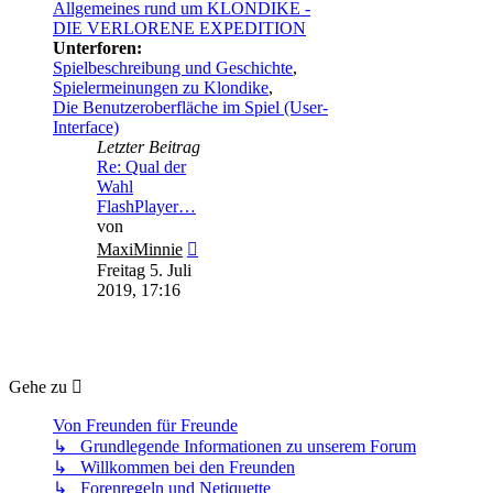
Allgemeines rund um KLONDIKE -
DIE VERLORENE EXPEDITION
Unterforen:
Spielbeschreibung und Geschichte
,
Spielermeinungen zu Klondike
,
Die Benutzeroberfläche im Spiel (User-
Interface)
Letzter Beitrag
Re: Qual der
Wahl
FlashPlayer…
von
Neuester
MaxiMinnie
Beitrag
Freitag 5. Juli
2019, 17:16
Gehe zu
Von Freunden für Freunde
↳ Grundlegende Informationen zu unserem Forum
↳ Willkommen bei den Freunden
↳ Forenregeln und Netiquette