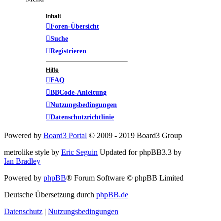
Inhalt
Foren-Übersicht
Suche
Registrieren
Hilfe
FAQ
BBCode-Anleitung
Nutzungsbedingungen
Datenschutzrichtlinie
Powered by
Board3 Portal
© 2009 - 2019 Board3 Group
metrolike style by
Eric Seguin
Updated for phpBB3.3 by
Ian Bradley
Powered by
phpBB
® Forum Software © phpBB Limited
Deutsche Übersetzung durch
phpBB.de
Datenschutz
|
Nutzungsbedingungen