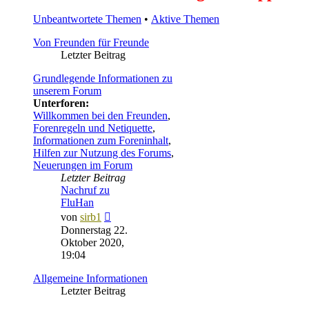
Unbeantwortete Themen
•
Aktive Themen
Von Freunden für Freunde
Letzter Beitrag
Grundlegende Informationen zu
unserem Forum
Unterforen:
Willkommen bei den Freunden
,
Forenregeln und Netiquette
,
Informationen zum Foreninhalt
,
Hilfen zur Nutzung des Forums
,
Neuerungen im Forum
Letzter Beitrag
Nachruf zu
FluHan
Neuester
von
sirb1
Beitrag
Donnerstag 22.
Oktober 2020,
19:04
Allgemeine Informationen
Letzter Beitrag