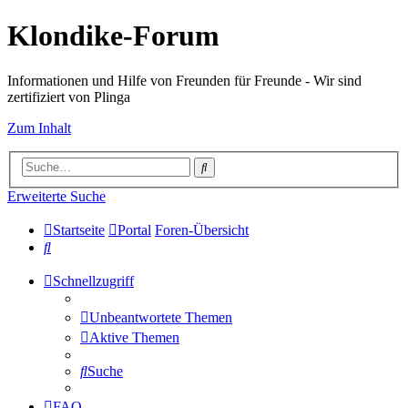
Klondike-Forum
Informationen und Hilfe von Freunden für Freunde - Wir sind
zertifiziert von Plinga
Zum Inhalt
Suche
Erweiterte Suche
Startseite
Portal
Foren-Übersicht
Suche
Schnellzugriff
Unbeantwortete Themen
Aktive Themen
Suche
FAQ