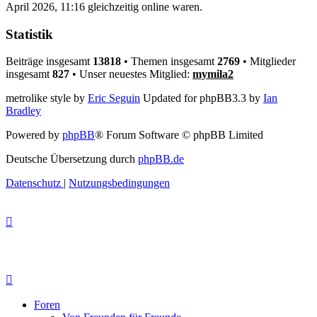
April 2026, 11:16 gleichzeitig online waren.
Statistik
Beiträge insgesamt
13818
• Themen insgesamt
2769
• Mitglieder
insgesamt
827
• Unser neuestes Mitglied:
mymila2
metrolike style by
Eric Seguin
Updated for phpBB3.3 by
Ian
Bradley
Powered by
phpBB
® Forum Software © phpBB Limited
Deutsche Übersetzung durch
phpBB.de
Datenschutz
|
Nutzungsbedingungen
Foren