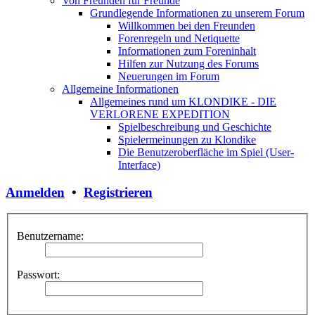
Von Freunden für Freunde
Grundlegende Informationen zu unserem Forum
Willkommen bei den Freunden
Forenregeln und Netiquette
Informationen zum Foreninhalt
Hilfen zur Nutzung des Forums
Neuerungen im Forum
Allgemeine Informationen
Allgemeines rund um KLONDIKE - DIE
VERLORENE EXPEDITION
Spielbeschreibung und Geschichte
Spielermeinungen zu Klondike
Die Benutzeroberfläche im Spiel (User-
Interface)
Anmelden
•
Registrieren
Benutzername:
Passwort: