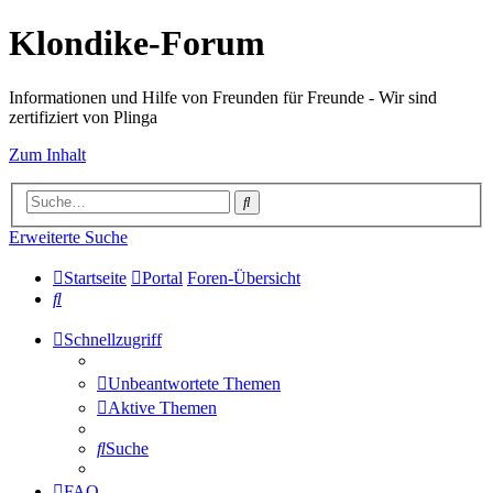
Klondike-Forum
Informationen und Hilfe von Freunden für Freunde - Wir sind
zertifiziert von Plinga
Zum Inhalt
Suche
Erweiterte Suche
Startseite
Portal
Foren-Übersicht
Suche
Schnellzugriff
Unbeantwortete Themen
Aktive Themen
Suche
FAQ