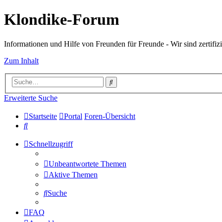
Klondike-Forum
Informationen und Hilfe von Freunden für Freunde - Wir sind zertifizi
Zum Inhalt
Suche
Erweiterte Suche
Startseite
Portal
Foren-Übersicht
Suche
Schnellzugriff
Unbeantwortete Themen
Aktive Themen
Suche
FAQ