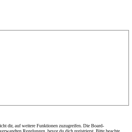
cht dir, auf weitere Funktionen zuzugreifen. Die Board-
erwandten Regelungen, bevor du dich registrierst. Bitte beachte