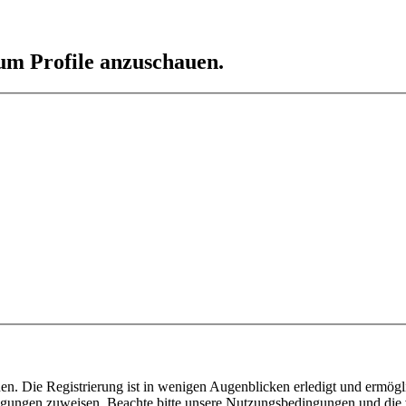
 um Profile anzuschauen.
n. Die Registrierung ist in wenigen Augenblicken erledigt und ermögli
tigungen zuweisen. Beachte bitte unsere Nutzungsbedingungen und die v