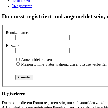
Anmelden
Registrieren
Du musst registriert und angemeldet sein,
Benutzername:
Passwort:
Angemeldet bleiben
Meinen Online-Status während dieser Sitzung verbergen
Registrieren
Du musst in diesem Forum registriert sein, um dich anmelden zu könne
Administration kann registrierten Benutzern auch zusätzliche Berech