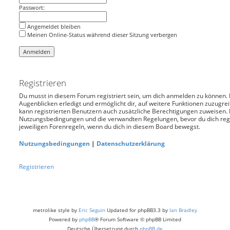
Passwort:
Angemeldet bleiben
Meinen Online-Status während dieser Sitzung verbergen
Registrieren
Du musst in diesem Forum registriert sein, um dich anmelden zu können. D
Augenblicken erledigt und ermöglicht dir, auf weitere Funktionen zuzugre
kann registrierten Benutzern auch zusätzliche Berechtigungen zuweisen. 
Nutzungsbedingungen und die verwandten Regelungen, bevor du dich regist
jeweiligen Forenregeln, wenn du dich in diesem Board bewegst.
Nutzungsbedingungen
|
Datenschutzerklärung
Registrieren
metrolike style by
Eric Seguin
Updated for phpBB3.3 by
Ian Bradley
Powered by
phpBB
® Forum Software © phpBB Limited
Deutsche Übersetzung durch
phpBB.de