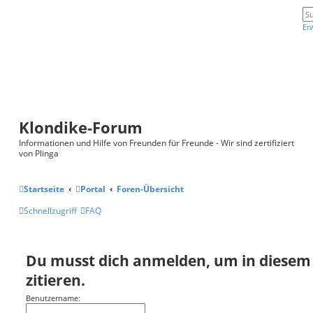
Er
Klondike-Forum
Informationen und Hilfe von Freunden für Freunde - Wir sind zertifiziert
von Plinga
Startseite
Portal
Foren-Übersicht
Schnellzugriff
FAQ
Du musst dich anmelden, um in diesem
zitieren.
Benutzername: