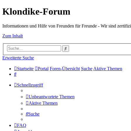
Klondike-Forum
Informationen und Hilfe von Freunden für Freunde - Wir sind zertifizi
Zum Inhalt
Suche
Erweiterte Suche
Startseite
Portal
Foren-Übersicht
Suche
Aktive Themen
Suche
Schnellzugriff
Unbeantwortete Themen
Aktive Themen
Suche
FAQ