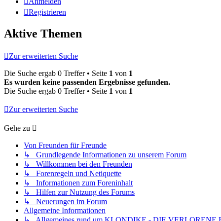
Anmelden
Registrieren
Aktive Themen
Zur erweiterten Suche
Die Suche ergab 0 Treffer • Seite
1
von
1
Es wurden keine passenden Ergebnisse gefunden.
Die Suche ergab 0 Treffer • Seite
1
von
1
Zur erweiterten Suche
Gehe zu
Von Freunden für Freunde
↳ Grundlegende Informationen zu unserem Forum
↳ Willkommen bei den Freunden
↳ Forenregeln und Netiquette
↳ Informationen zum Foreninhalt
↳ Hilfen zur Nutzung des Forums
↳ Neuerungen im Forum
Allgemeine Informationen
↳ Allgemeines rund um KLONDIKE - DIE VERLORENE