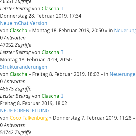
46551
Zugriffe
Letzter Beitrag
von
Clascha
Donnerstag 28. Februar 2019, 17:34
Neue mChat Version
von
Clascha
»
Montag 18. Februar 2019, 20:50
» in
Neuerun
0
Antworten
47052
Zugriffe
Letzter Beitrag
von
Clascha
Montag 18. Februar 2019, 20:50
Strukturänderungen
von
Clascha
»
Freitag 8. Februar 2019, 18:02
» in
Neuerunge
0
Antworten
46673
Zugriffe
Letzter Beitrag
von
Clascha
Freitag 8. Februar 2019, 18:02
NEUE FORENLEITUNG
von
Coco Falkenburg
»
Donnerstag 7. Februar 2019, 11:28
»
0
Antworten
51742
Zugriffe