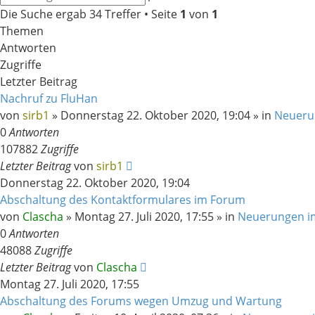
Suche
Die Suche ergab 34 Treffer • Seite
1
von
1
Themen
Antworten
Zugriffe
Letzter Beitrag
Nachruf zu FluHan
von
sirb1
»
Donnerstag 22. Oktober 2020, 19:04
» in
Neueru
0
Antworten
107882
Zugriffe
Letzter Beitrag
von
sirb1
Donnerstag 22. Oktober 2020, 19:04
Abschaltung des Kontaktformulares im Forum
von
Clascha
»
Montag 27. Juli 2020, 17:55
» in
Neuerungen i
0
Antworten
48088
Zugriffe
Letzter Beitrag
von
Clascha
Montag 27. Juli 2020, 17:55
Abschaltung des Forums wegen Umzug und Wartung