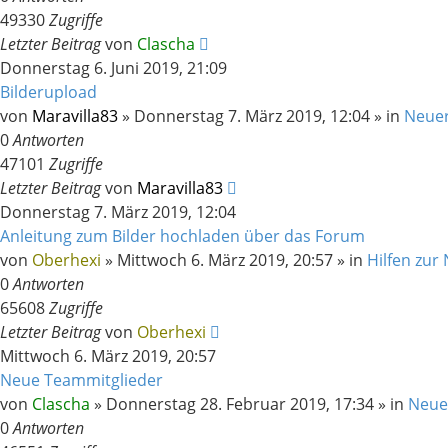
49330
Zugriffe
Letzter Beitrag
von
Clascha
Donnerstag 6. Juni 2019, 21:09
Bilderupload
von
Maravilla83
»
Donnerstag 7. März 2019, 12:04
» in
Neue
0
Antworten
47101
Zugriffe
Letzter Beitrag
von
Maravilla83
Donnerstag 7. März 2019, 12:04
Anleitung zum Bilder hochladen über das Forum
von
Oberhexi
»
Mittwoch 6. März 2019, 20:57
» in
Hilfen zur
0
Antworten
65608
Zugriffe
Letzter Beitrag
von
Oberhexi
Mittwoch 6. März 2019, 20:57
Neue Teammitglieder
von
Clascha
»
Donnerstag 28. Februar 2019, 17:34
» in
Neue
0
Antworten