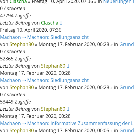
von
Clascha
»
Freitag 10. April 2020, 07:36
» in
Neuerungen 
0
Antworten
47794
Zugriffe
Letzter Beitrag
von
Clascha
Freitag 10. April 2020, 07:36
Machaon ⇒ Machaon: Siedlungsansicht
von
Stephan80
»
Montag 17. Februar 2020, 00:28
» in
Grund
0
Antworten
52865
Zugriffe
Letzter Beitrag
von
Stephan80
Montag 17. Februar 2020, 00:28
Machaon ⇒ Machaon: Siedlungsansicht
von
Stephan80
»
Montag 17. Februar 2020, 00:28
» in
Grund
0
Antworten
53449
Zugriffe
Letzter Beitrag
von
Stephan80
Montag 17. Februar 2020, 00:28
Machaon ⇒ Machaon: Informative Zusammenfassung der L
von
Stephan80
»
Montag 17. Februar 2020, 00:05
» in
Grund