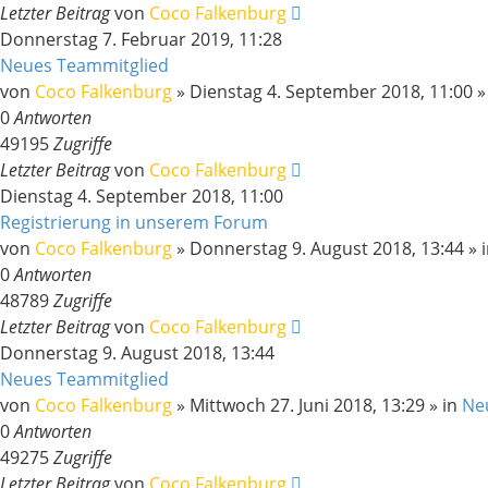
Letzter Beitrag
von
Coco Falkenburg
Donnerstag 7. Februar 2019, 11:28
Neues Teammitglied
von
Coco Falkenburg
»
Dienstag 4. September 2018, 11:00
»
0
Antworten
49195
Zugriffe
Letzter Beitrag
von
Coco Falkenburg
Dienstag 4. September 2018, 11:00
Registrierung in unserem Forum
von
Coco Falkenburg
»
Donnerstag 9. August 2018, 13:44
» 
0
Antworten
48789
Zugriffe
Letzter Beitrag
von
Coco Falkenburg
Donnerstag 9. August 2018, 13:44
Neues Teammitglied
von
Coco Falkenburg
»
Mittwoch 27. Juni 2018, 13:29
» in
Ne
0
Antworten
49275
Zugriffe
Letzter Beitrag
von
Coco Falkenburg