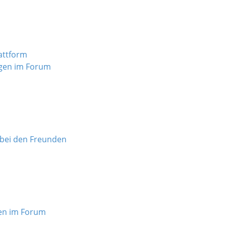
attform
gen im Forum
bei den Freunden
en im Forum