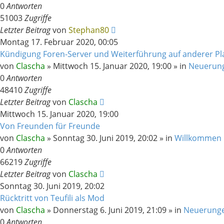
0
Antworten
51003
Zugriffe
Letzter Beitrag
von
Stephan80
Montag 17. Februar 2020, 00:05
Kündigung Foren-Server und Weiterführung auf anderer Pl
von
Clascha
»
Mittwoch 15. Januar 2020, 19:00
» in
Neuerun
0
Antworten
48410
Zugriffe
Letzter Beitrag
von
Clascha
Mittwoch 15. Januar 2020, 19:00
Von Freunden für Freunde
von
Clascha
»
Sonntag 30. Juni 2019, 20:02
» in
Willkommen 
0
Antworten
66219
Zugriffe
Letzter Beitrag
von
Clascha
Sonntag 30. Juni 2019, 20:02
Rücktritt von Teufili als Mod
von
Clascha
»
Donnerstag 6. Juni 2019, 21:09
» in
Neuerung
0
Antworten