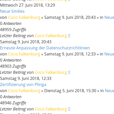
Mittwoch 27. Juni 2018, 13:29
Neue Smilies
von
Coco Falkenburg
»
Samstag 9. Juni 2018, 20:43
» in
Neue
0
Antworten
48959
Zugriffe
Letzter Beitrag
von
Coco Falkenburg
Samstag 9. Juni 2018, 20:43
Erneute Anpassung der Datenschutzrichtlinien
von
Coco Falkenburg
»
Samstag 9. Juni 2018, 12:33
» in
Neue
0
Antworten
48903
Zugriffe
Letzter Beitrag
von
Coco Falkenburg
Samstag 9. Juni 2018, 12:33
Zertifizierung von Plinga
von
Coco Falkenburg
»
Dienstag 5. Juni 2018, 15:30
» in
Neu
0
Antworten
48946
Zugriffe
Letzter Beitrag
von
Coco Falkenburg