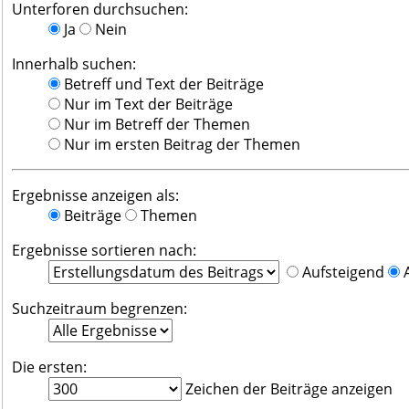
Unterforen durchsuchen:
Ja
Nein
Innerhalb suchen:
Betreff und Text der Beiträge
Nur im Text der Beiträge
Nur im Betreff der Themen
Nur im ersten Beitrag der Themen
Ergebnisse anzeigen als:
Beiträge
Themen
Ergebnisse sortieren nach:
Aufsteigend
A
Suchzeitraum begrenzen:
Die ersten:
Zeichen der Beiträge anzeigen