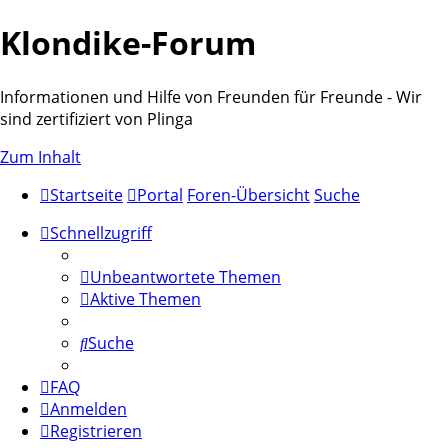
Klondike-Forum
Informationen und Hilfe von Freunden für Freunde - Wir
sind zertifiziert von Plinga
Zum Inhalt
Startseite
Portal
Foren-Übersicht
Suche
Schnellzugriff
Unbeantwortete Themen
Aktive Themen
Suche
FAQ
Anmelden
Registrieren