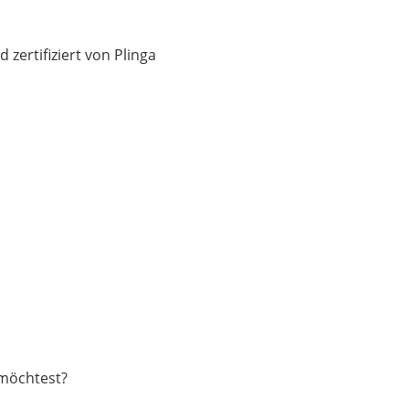
zertifiziert von Plinga
 möchtest?