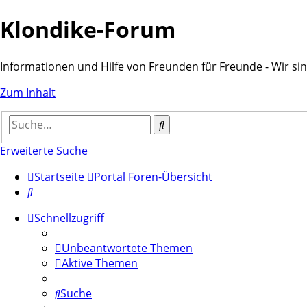
Klondike-Forum
Informationen und Hilfe von Freunden für Freunde - Wir sind 
Zum Inhalt
Suche
Erweiterte Suche
Startseite
Portal
Foren-Übersicht
Suche
Schnellzugriff
Unbeantwortete Themen
Aktive Themen
Suche