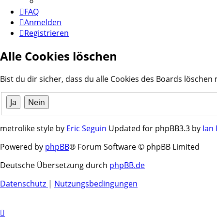
FAQ
Anmelden
Registrieren
Alle Cookies löschen
Bist du dir sicher, dass du alle Cookies des Boards löschen
metrolike style by
Eric Seguin
Updated for phpBB3.3 by
Ian
Powered by
phpBB
® Forum Software © phpBB Limited
Deutsche Übersetzung durch
phpBB.de
Datenschutz
|
Nutzungsbedingungen