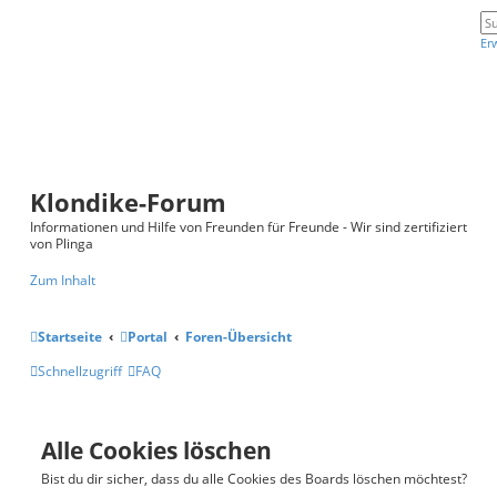
Er
Klondike-Forum
Informationen und Hilfe von Freunden für Freunde - Wir sind zertifiziert
von Plinga
Zum Inhalt
Startseite
Portal
Foren-Übersicht
Schnellzugriff
FAQ
Alle Cookies löschen
Bist du dir sicher, dass du alle Cookies des Boards löschen möchtest?