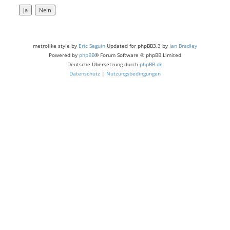
metrolike style by
Eric Seguin
Updated for phpBB3.3 by
Ian Bradley
Powered by
phpBB
® Forum Software © phpBB Limited
Deutsche Übersetzung durch
phpBB.de
Datenschutz
|
Nutzungsbedingungen