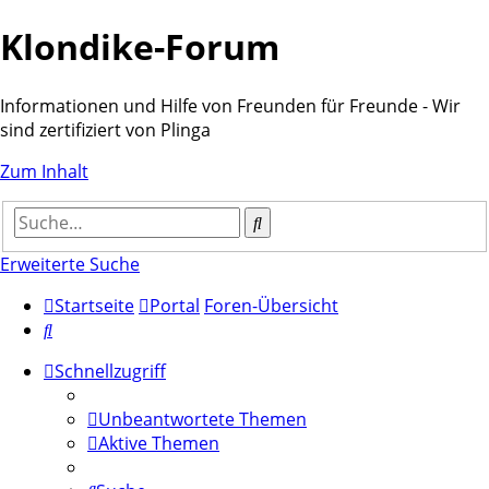
Klondike-Forum
Informationen und Hilfe von Freunden für Freunde - Wir
sind zertifiziert von Plinga
Zum Inhalt
Suche
Erweiterte Suche
Startseite
Portal
Foren-Übersicht
Suche
Schnellzugriff
Unbeantwortete Themen
Aktive Themen