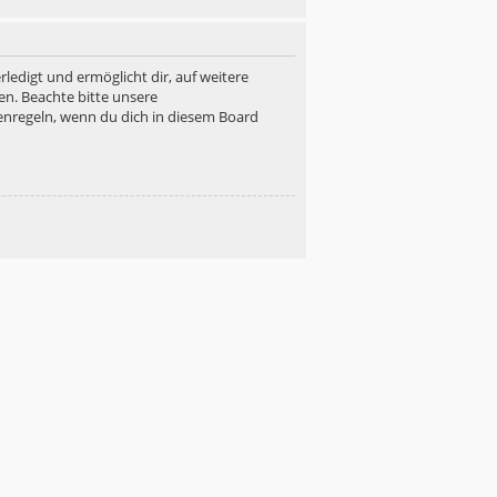
ledigt und ermöglicht dir, auf weitere
en. Beachte bitte unsere
enregeln, wenn du dich in diesem Board