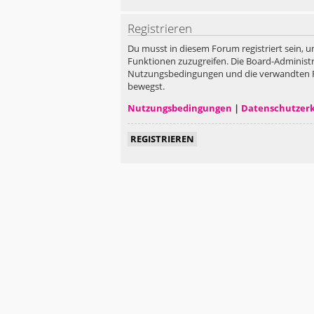
Registrieren
Du musst in diesem Forum registriert sein, u
Funktionen zuzugreifen. Die Board-Administr
Nutzungsbedingungen und die verwandten Rege
bewegst.
Nutzungsbedingungen
|
Datenschutzer
REGISTRIEREN