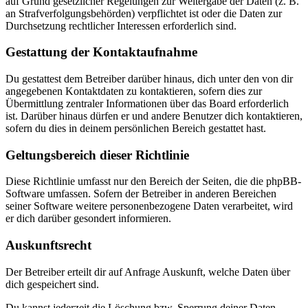
auf Grund gesetzlicher Regelungen zur Weitergabe der Daten (z. B.
an Strafverfolgungsbehörden) verpflichtet ist oder die Daten zur
Durchsetzung rechtlicher Interessen erforderlich sind.
Gestattung der Kontaktaufnahme
Du gestattest dem Betreiber darüber hinaus, dich unter den von dir
angegebenen Kontaktdaten zu kontaktieren, sofern dies zur
Übermittlung zentraler Informationen über das Board erforderlich
ist. Darüber hinaus dürfen er und andere Benutzer dich kontaktieren,
sofern du dies in deinem persönlichen Bereich gestattet hast.
Geltungsbereich dieser Richtlinie
Diese Richtlinie umfasst nur den Bereich der Seiten, die die phpBB-
Software umfassen. Sofern der Betreiber in anderen Bereichen
seiner Software weitere personenbezogene Daten verarbeitet, wird
er dich darüber gesondert informieren.
Auskunftsrecht
Der Betreiber erteilt dir auf Anfrage Auskunft, welche Daten über
dich gespeichert sind.
Du kannst jederzeit die Löschung bzw. Sperrung deiner Daten