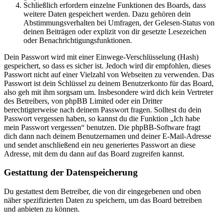
Schließlich erfordern einzelne Funktionen des Boards, dass
weitere Daten gespeichert werden. Dazu gehören dein
Abstimmungsverhalten bei Umfragen, der Gelesen-Status von
deinen Beiträgen oder explizit von dir gesetzte Lesezeichen
oder Benachrichtigungsfunktionen.
Dein Passwort wird mit einer Einwege-Verschlüsselung (Hash)
gespeichert, so dass es sicher ist. Jedoch wird dir empfohlen, dieses
Passwort nicht auf einer Vielzahl von Webseiten zu verwenden. Das
Passwort ist dein Schlüssel zu deinem Benutzerkonto für das Board,
also geh mit ihm sorgsam um. Insbesondere wird dich kein Vertreter
des Betreibers, von phpBB Limited oder ein Dritter
berechtigterweise nach deinem Passwort fragen. Solltest du dein
Passwort vergessen haben, so kannst du die Funktion „Ich habe
mein Passwort vergessen“ benutzen. Die phpBB-Software fragt
dich dann nach deinem Benutzernamen und deiner E-Mail-Adresse
und sendet anschließend ein neu generiertes Passwort an diese
Adresse, mit dem du dann auf das Board zugreifen kannst.
Gestattung der Datenspeicherung
Du gestattest dem Betreiber, die von dir eingegebenen und oben
näher spezifizierten Daten zu speichern, um das Board betreiben
und anbieten zu können.