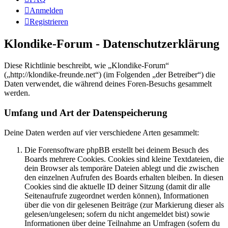
Anmelden
Registrieren
Klondike-Forum - Datenschutzerklärung
Diese Richtlinie beschreibt, wie „Klondike-Forum“
(„http://klondike-freunde.net“) (im Folgenden „der Betreiber“) die
Daten verwendet, die während deines Foren-Besuchs gesammelt
werden.
Umfang und Art der Datenspeicherung
Deine Daten werden auf vier verschiedene Arten gesammelt:
Die Forensoftware phpBB erstellt bei deinem Besuch des
Boards mehrere Cookies. Cookies sind kleine Textdateien, die
dein Browser als temporäre Dateien ablegt und die zwischen
den einzelnen Aufrufen des Boards erhalten bleiben. In diesen
Cookies sind die aktuelle ID deiner Sitzung (damit dir alle
Seitenaufrufe zugeordnet werden können), Informationen
über die von dir gelesenen Beiträge (zur Markierung dieser als
gelesen/ungelesen; sofern du nicht angemeldet bist) sowie
Informationen über deine Teilnahme an Umfragen (sofern du