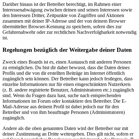
Darüber hinaus ist der Betreiber berechtigt, im Rahmen einer
Interessenabwägung zwischen deinen und seinen Interessen sowie
den Interessen Dritter, Zeitpunkte von Zugriffen und Aktionen
zusammen mit deiner IP-Adresse und der von deinem Browser
übermittelter Browser-Kennung zu speichern, sofern dies zur
Gefahrenabwehr oder zur rechtlichen Nachverfolgbarkeit notwendig
ist.
Regelungen bezüglich der Weitergabe deiner Daten
Zweck eines Boards ist es, einen Austausch mit anderen Personen
zu ermöglichen. Du bist dir daher bewusst, dass die Daten deines
Profils und die von dir erstellten Beiträge im Internet öffentlich
zugänglich sein können. Der Betreiber kann jedoch festlegen, dass
einzelne Informationen nur für einen eingeschränkten Nutzerkreis
(z. B. andere registrierte Benutzer, Administratoren etc.) zugänglich
sind. Wenn du Fragen dazu hast, suche nach entsprechenden
Informationen im Forum oder kontaktiere den Betreiber. Die E-
Mail-Adresse aus deinem Profil ist dabei jedoch nur für den
Betreiber und von ihm beauftragte Personen (Administratoren)
zugänglich.
Andere als die oben genannten Daten wird der Betreiber nur mit
deiner Zustimmung an Dritte weitergeben. Dies gilt nicht, sofern er