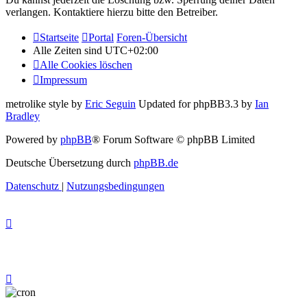
verlangen. Kontaktiere hierzu bitte den Betreiber.
Startseite
Portal
Foren-Übersicht
Alle Zeiten sind
UTC+02:00
Alle Cookies löschen
Impressum
metrolike style by
Eric Seguin
Updated for phpBB3.3 by
Ian
Bradley
Powered by
phpBB
® Forum Software © phpBB Limited
Deutsche Übersetzung durch
phpBB.de
Datenschutz
|
Nutzungsbedingungen