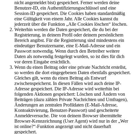
nicht angemeldet bist) gespeichert. Ferner werden deine
Benutzer-ID, ein Authentifizierungsschlüssel und eine
Session-ID gespeichert. Die Cookies haben standardmäßig
eine Gültigkeit von einem Jahr. Alle Cookies kannst du
jederzeit über die Funktion „Alle Cookies löschen“ löschen.
Weiterhin werden die Daten gespeichert, die du bei der
Registrierung, in deinem Profil oder deinem persönlichem
Bereich angibst. Für die Registrierung sind mindestens ein
eindeutiger Benutzername, eine E-Mail-Adresse und ein
Passwort notwendig. Wenn durch den Betreiber weitere
Daten als notwendig festgelegt wurden, so ist dies für dich
vor deren Eingabe ersichtlich.
Wenn du einen Beitrag oder eine private Nachricht erstellst,
so werden die dort eingegebenen Daten ebenfalls gespeichert.
Gleiches gilt, wenn du einen Beitrag als Entwurf
zwischenspeicherst. In diesen Fällen wird auch deine IP-
Adresse gespeichert. Die IP-Adresse wird weiterhin bei
folgenden Aktionen gespeichert: Löschen und Ändern von
Beiträgen (dazu zählen Private Nachrichten und Umfragen),
Änderungen an zentralen Profildaten (E-Mail-Adresse,
Kontoaktivierung, Benutzer-Passwort) und gescheiterte
Anmeldeversuche. Die von deinem Browser übermittelte
Browser-Kennzeichnung (User Agent) wird nur in der „Wer
ist online?“-Funktion angezeigt und nicht dauerhaft
gespeichert.