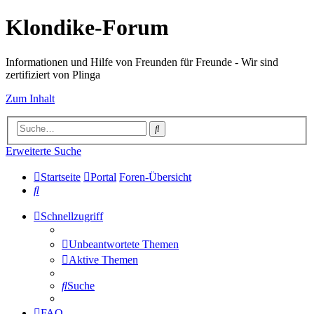
Klondike-Forum
Informationen und Hilfe von Freunden für Freunde - Wir sind
zertifiziert von Plinga
Zum Inhalt
Suche
Erweiterte Suche
Startseite
Portal
Foren-Übersicht
Suche
Schnellzugriff
Unbeantwortete Themen
Aktive Themen
Suche
FAQ