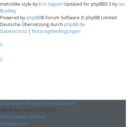
metrolike style by
Eric Seguin
Updated for phpBB3.3 by
Ian
Bradley
Powered by
phpBB
® Forum Software © phpBB Limited
Deutsche Übersetzung durch
phpBB.de
Datenschutz
|
Nutzungsbedingungen
Startseite
Portal
Foren-Übersicht
Alle Zeiten sind
UTC+02:00
Alle Cookies löschen
Impressum