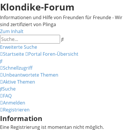
Klondike-Forum
Informationen und Hilfe von Freunden für Freunde - Wir
sind zertifiziert von Plinga
Zum Inhalt
Suche
Erweiterte Suche
Startseite
Portal
Foren-Übersicht
Suche
Schnellzugriff
Unbeantwortete Themen
Aktive Themen
Suche
FAQ
Anmelden
Registrieren
Information
Eine Registrierung ist momentan nicht möglich.