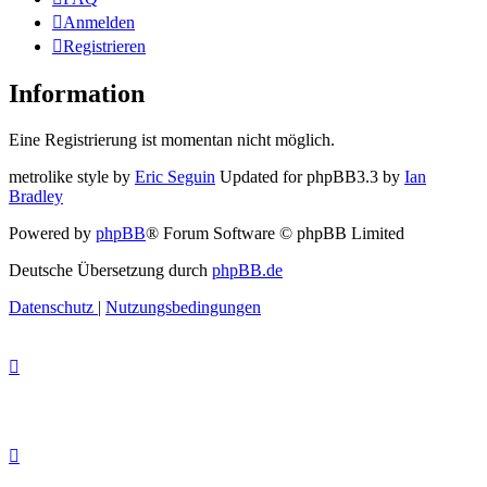
Anmelden
Registrieren
Information
Eine Registrierung ist momentan nicht möglich.
metrolike style by
Eric Seguin
Updated for phpBB3.3 by
Ian
Bradley
Powered by
phpBB
® Forum Software © phpBB Limited
Deutsche Übersetzung durch
phpBB.de
Datenschutz
|
Nutzungsbedingungen