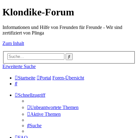
Klondike-Forum
Informationen und Hilfe von Freunden für Freunde - Wir sind
zertifiziert von Plinga
Zum Inhalt
Suche
Erweiterte Suche
Startseite
Portal
Foren-Übersicht
Suche
Schnellzugriff
Unbeantwortete Themen
Aktive Themen
Suche
FAQ