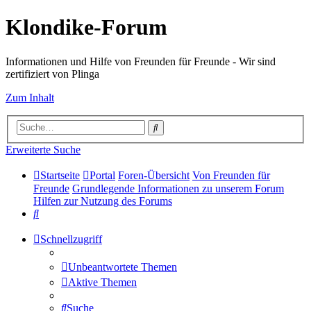
Klondike-Forum
Informationen und Hilfe von Freunden für Freunde - Wir sind
zertifiziert von Plinga
Zum Inhalt
Suche
Erweiterte Suche
Startseite
Portal
Foren-Übersicht
Von Freunden für
Freunde
Grundlegende Informationen zu unserem Forum
Hilfen zur Nutzung des Forums
Suche
Schnellzugriff
Unbeantwortete Themen
Aktive Themen
Suche