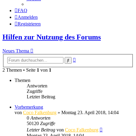
FAQ
Anmelden
Registrieren
Hilfen zur Nutzung des Forums
Neues Thema
Erweiterte
Suche
Suche
2 Themen • Seite
1
von
1
Themen
Antworten
Zugriffe
Letzter Beitrag
Vorbemerkung
von
Coco Falkenburg
»
Montag 23. April 2018, 14:04
0
Antworten
50120
Zugriffe
Letzter Beitrag
von
Coco Falkenburg
Montag 23. April 2018, 14:04