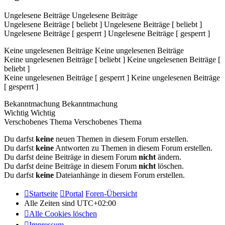
Ungelesene Beiträge
Ungelesene Beiträge
Ungelesene Beiträge [ beliebt ]
Ungelesene Beiträge [ beliebt ]
Ungelesene Beiträge [ gesperrt ]
Ungelesene Beiträge [ gesperrt ]
Keine ungelesenen Beiträge
Keine ungelesenen Beiträge
Keine ungelesenen Beiträge [ beliebt ]
Keine ungelesenen Beiträge [
beliebt ]
Keine ungelesenen Beiträge [ gesperrt ]
Keine ungelesenen Beiträge
[ gesperrt ]
Bekanntmachung
Bekanntmachung
Wichtig
Wichtig
Verschobenes Thema
Verschobenes Thema
Du darfst
keine
neuen Themen in diesem Forum erstellen.
Du darfst
keine
Antworten zu Themen in diesem Forum erstellen.
Du darfst deine Beiträge in diesem Forum
nicht
ändern.
Du darfst deine Beiträge in diesem Forum
nicht
löschen.
Du darfst
keine
Dateianhänge in diesem Forum erstellen.
Startseite
Portal
Foren-Übersicht
Alle Zeiten sind
UTC+02:00
Alle Cookies löschen
Impressum