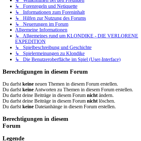
↳ Willkommen bei den Freunden
↳ Forenregeln und Netiquette
↳ Informationen zum Foreninhalt
↳ Hilfen zur Nutzung des Forums
↳ Neuerungen im Forum
Allgemeine Informationen
↳ Allgemeines rund um KLONDIKE - DIE VERLORENE
EXPEDITION
↳ Spielbeschreibung und Geschichte
↳ Spielermeinungen zu Klondike
↳ Die Benutzeroberfläche im Spiel (User-Interface)
Berechtigungen in diesem Forum
Du darfst
keine
neuen Themen in diesem Forum erstellen.
Du darfst
keine
Antworten zu Themen in diesem Forum erstellen.
Du darfst deine Beiträge in diesem Forum
nicht
ändern.
Du darfst deine Beiträge in diesem Forum
nicht
löschen.
Du darfst
keine
Dateianhänge in diesem Forum erstellen.
Berechtigungen in diesem
Forum
Legende