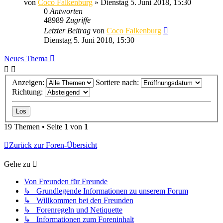
von
Coco Falkenburg
»
Dienstag 5. Juni 2018, 15:30
0
Antworten
48989
Zugriffe
Letzter Beitrag
von
Coco Falkenburg
Dienstag 5. Juni 2018, 15:30
Neues Thema
Anzeigen:
Sortiere nach:
Richtung:
19 Themen • Seite
1
von
1
Zurück zur Foren-Übersicht
Gehe zu
Von Freunden für Freunde
↳ Grundlegende Informationen zu unserem Forum
↳ Willkommen bei den Freunden
↳ Forenregeln und Netiquette
↳ Informationen zum Foreninhalt