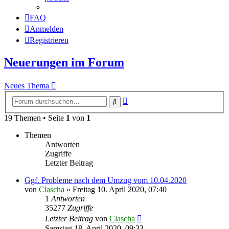
FAQ
Anmelden
Registrieren
Neuerungen im Forum
Neues Thema
Erweiterte
Suche
Suche
19 Themen • Seite
1
von
1
Themen
Antworten
Zugriffe
Letzter Beitrag
Ggf. Probleme nach dem Umzug vom 10.04.2020
von
Clascha
»
Freitag 10. April 2020, 07:40
1
Antworten
35277
Zugriffe
Letzter Beitrag
von
Clascha
Samstag 18. April 2020, 09:33