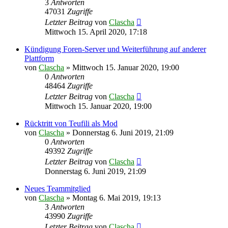
3
Antworten
47031
Zugriffe
Letzter Beitrag
von
Clascha
Mittwoch 15. April 2020, 17:18
Kündigung Foren-Server und Weiterführung auf anderer
Plattform
von
Clascha
»
Mittwoch 15. Januar 2020, 19:00
0
Antworten
48464
Zugriffe
Letzter Beitrag
von
Clascha
Mittwoch 15. Januar 2020, 19:00
Rücktritt von Teufili als Mod
von
Clascha
»
Donnerstag 6. Juni 2019, 21:09
0
Antworten
49392
Zugriffe
Letzter Beitrag
von
Clascha
Donnerstag 6. Juni 2019, 21:09
Neues Teammitglied
von
Clascha
»
Montag 6. Mai 2019, 19:13
3
Antworten
43990
Zugriffe
Letzter Beitrag
von
Clascha