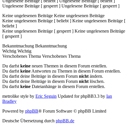
Ungelesene Beiträge [ beliebt ]
Ungelesene Beiträge [ beliebt ]
Ungelesene Beiträge [ gesperrt ]
Ungelesene Beiträge [ gesperrt ]
Keine ungelesenen Beiträge
Keine ungelesenen Beiträge
Keine ungelesenen Beiträge [ beliebt ]
Keine ungelesenen Beiträge [
beliebt ]
Keine ungelesenen Beiträge [ gesperrt ]
Keine ungelesenen Beiträge
[ gesperrt ]
Bekanntmachung
Bekanntmachung
Wichtig
Wichtig
Verschobenes Thema
Verschobenes Thema
Du darfst
keine
neuen Themen in diesem Forum erstellen.
Du darfst
keine
Antworten zu Themen in diesem Forum erstellen.
Du darfst deine Beiträge in diesem Forum
nicht
ändern.
Du darfst deine Beiträge in diesem Forum
nicht
löschen.
Du darfst
keine
Dateianhänge in diesem Forum erstellen.
metrolike style by
Eric Seguin
Updated for phpBB3.3 by
Ian
Bradley
Powered by
phpBB
® Forum Software © phpBB Limited
Deutsche Übersetzung durch
phpBB.de