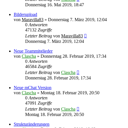
Donnerstag 16. Mai 2019, 18:47
Bilderupload
von
Maravilla83
»
Donnerstag 7. März 2019, 12:04
0
Antworten
47132
Zugriffe
Letzter Beitrag
von
Maravilla83
Donnerstag 7. März 2019, 12:04
Neue Teammitglieder
von
Clascha
»
Donnerstag 28. Februar 2019, 17:34
0
Antworten
46584
Zugriffe
Letzter Beitrag
von
Clascha
Donnerstag 28. Februar 2019, 17:34
Neue mChat Version
von
Clascha
»
Montag 18. Februar 2019, 20:50
0
Antworten
47091
Zugriffe
Letzter Beitrag
von
Clascha
Montag 18. Februar 2019, 20:50
Strukturänderungen