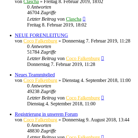
von
Clascha
»
Freitag 8. Februar 2019, 18:02
0
Antworten
46704
Zugriffe
Letzter Beitrag
von
Clascha
Freitag 8. Februar 2019, 18:02
NEUE FORENLEITUNG
von
Coco Falkenburg
»
Donnerstag 7. Februar 2019, 11:28
0
Antworten
51784
Zugriffe
Letzter Beitrag
von
Coco Falkenburg
Donnerstag 7. Februar 2019, 11:28
Neues Teammitglied
von
Coco Falkenburg
»
Dienstag 4. September 2018, 11:00
0
Antworten
49238
Zugriffe
Letzter Beitrag
von
Coco Falkenburg
Dienstag 4. September 2018, 11:00
Registrierung in unserem Forum
von
Coco Falkenburg
»
Donnerstag 9. August 2018, 13:44
0
Antworten
48830
Zugriffe
Letzter Beitrag
von
Coco Falkenburg