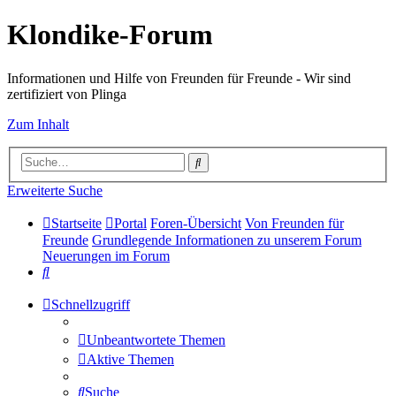
Klondike-Forum
Informationen und Hilfe von Freunden für Freunde - Wir sind
zertifiziert von Plinga
Zum Inhalt
Suche
Erweiterte Suche
Startseite
Portal
Foren-Übersicht
Von Freunden für
Freunde
Grundlegende Informationen zu unserem Forum
Neuerungen im Forum
Suche
Schnellzugriff
Unbeantwortete Themen
Aktive Themen
Suche