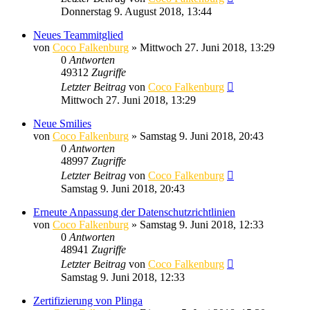
Donnerstag 9. August 2018, 13:44
Neues Teammitglied
von
Coco Falkenburg
»
Mittwoch 27. Juni 2018, 13:29
0
Antworten
49312
Zugriffe
Letzter Beitrag
von
Coco Falkenburg
Mittwoch 27. Juni 2018, 13:29
Neue Smilies
von
Coco Falkenburg
»
Samstag 9. Juni 2018, 20:43
0
Antworten
48997
Zugriffe
Letzter Beitrag
von
Coco Falkenburg
Samstag 9. Juni 2018, 20:43
Erneute Anpassung der Datenschutzrichtlinien
von
Coco Falkenburg
»
Samstag 9. Juni 2018, 12:33
0
Antworten
48941
Zugriffe
Letzter Beitrag
von
Coco Falkenburg
Samstag 9. Juni 2018, 12:33
Zertifizierung von Plinga