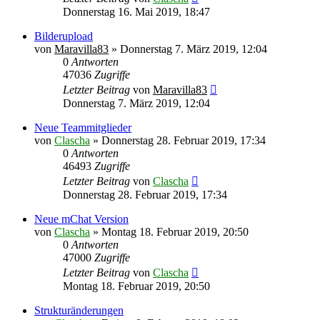
Donnerstag 16. Mai 2019, 18:47
Bilderupload
von
Maravilla83
»
Donnerstag 7. März 2019, 12:04
0
Antworten
47036
Zugriffe
Letzter Beitrag
von
Maravilla83
Donnerstag 7. März 2019, 12:04
Neue Teammitglieder
von
Clascha
»
Donnerstag 28. Februar 2019, 17:34
0
Antworten
46493
Zugriffe
Letzter Beitrag
von
Clascha
Donnerstag 28. Februar 2019, 17:34
Neue mChat Version
von
Clascha
»
Montag 18. Februar 2019, 20:50
0
Antworten
47000
Zugriffe
Letzter Beitrag
von
Clascha
Montag 18. Februar 2019, 20:50
Strukturänderungen