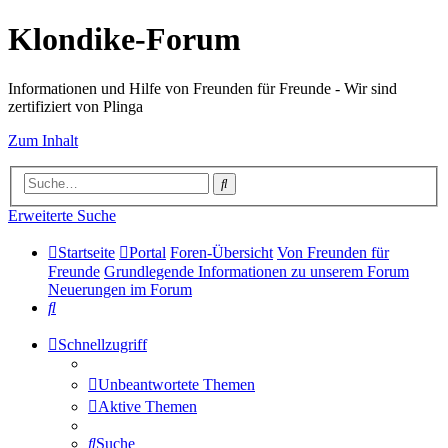
Klondike-Forum
Informationen und Hilfe von Freunden für Freunde - Wir sind
zertifiziert von Plinga
Zum Inhalt
Suche
Erweiterte Suche
Startseite
Portal
Foren-Übersicht
Von Freunden für
Freunde
Grundlegende Informationen zu unserem Forum
Neuerungen im Forum
Suche
Schnellzugriff
Unbeantwortete Themen
Aktive Themen
Suche