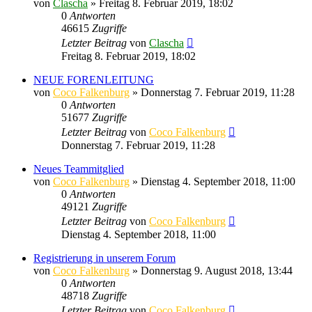
von
Clascha
»
Freitag 8. Februar 2019, 18:02
0
Antworten
46615
Zugriffe
Letzter Beitrag
von
Clascha
Freitag 8. Februar 2019, 18:02
NEUE FORENLEITUNG
von
Coco Falkenburg
»
Donnerstag 7. Februar 2019, 11:28
0
Antworten
51677
Zugriffe
Letzter Beitrag
von
Coco Falkenburg
Donnerstag 7. Februar 2019, 11:28
Neues Teammitglied
von
Coco Falkenburg
»
Dienstag 4. September 2018, 11:00
0
Antworten
49121
Zugriffe
Letzter Beitrag
von
Coco Falkenburg
Dienstag 4. September 2018, 11:00
Registrierung in unserem Forum
von
Coco Falkenburg
»
Donnerstag 9. August 2018, 13:44
0
Antworten
48718
Zugriffe
Letzter Beitrag
von
Coco Falkenburg