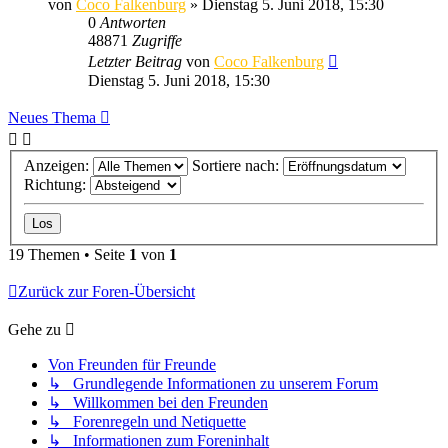
von
Coco Falkenburg
»
Dienstag 5. Juni 2018, 15:30
0
Antworten
48871
Zugriffe
Letzter Beitrag
von
Coco Falkenburg
Dienstag 5. Juni 2018, 15:30
Neues Thema
Anzeigen:
Sortiere nach:
Richtung:
19 Themen • Seite
1
von
1
Zurück zur Foren-Übersicht
Gehe zu
Von Freunden für Freunde
↳ Grundlegende Informationen zu unserem Forum
↳ Willkommen bei den Freunden
↳ Forenregeln und Netiquette
↳ Informationen zum Foreninhalt