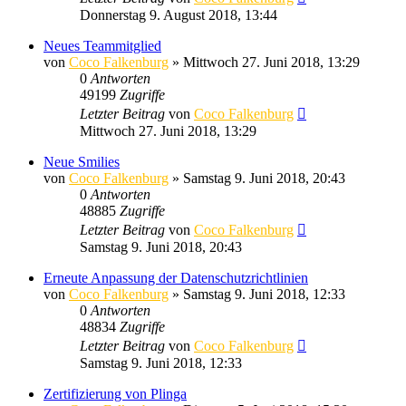
Donnerstag 9. August 2018, 13:44
Neues Teammitglied
von
Coco Falkenburg
»
Mittwoch 27. Juni 2018, 13:29
0
Antworten
49199
Zugriffe
Letzter Beitrag
von
Coco Falkenburg
Mittwoch 27. Juni 2018, 13:29
Neue Smilies
von
Coco Falkenburg
»
Samstag 9. Juni 2018, 20:43
0
Antworten
48885
Zugriffe
Letzter Beitrag
von
Coco Falkenburg
Samstag 9. Juni 2018, 20:43
Erneute Anpassung der Datenschutzrichtlinien
von
Coco Falkenburg
»
Samstag 9. Juni 2018, 12:33
0
Antworten
48834
Zugriffe
Letzter Beitrag
von
Coco Falkenburg
Samstag 9. Juni 2018, 12:33
Zertifizierung von Plinga