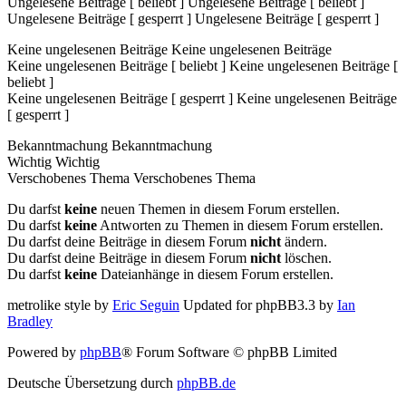
Ungelesene Beiträge [ beliebt ]
Ungelesene Beiträge [ beliebt ]
Ungelesene Beiträge [ gesperrt ]
Ungelesene Beiträge [ gesperrt ]
Keine ungelesenen Beiträge
Keine ungelesenen Beiträge
Keine ungelesenen Beiträge [ beliebt ]
Keine ungelesenen Beiträge [
beliebt ]
Keine ungelesenen Beiträge [ gesperrt ]
Keine ungelesenen Beiträge
[ gesperrt ]
Bekanntmachung
Bekanntmachung
Wichtig
Wichtig
Verschobenes Thema
Verschobenes Thema
Du darfst
keine
neuen Themen in diesem Forum erstellen.
Du darfst
keine
Antworten zu Themen in diesem Forum erstellen.
Du darfst deine Beiträge in diesem Forum
nicht
ändern.
Du darfst deine Beiträge in diesem Forum
nicht
löschen.
Du darfst
keine
Dateianhänge in diesem Forum erstellen.
metrolike style by
Eric Seguin
Updated for phpBB3.3 by
Ian
Bradley
Powered by
phpBB
® Forum Software © phpBB Limited
Deutsche Übersetzung durch
phpBB.de