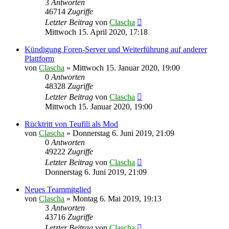
3
Antworten
46714
Zugriffe
Letzter Beitrag
von
Clascha
Mittwoch 15. April 2020, 17:18
Kündigung Foren-Server und Weiterführung auf anderer
Plattform
von
Clascha
»
Mittwoch 15. Januar 2020, 19:00
0
Antworten
48328
Zugriffe
Letzter Beitrag
von
Clascha
Mittwoch 15. Januar 2020, 19:00
Rücktritt von Teufili als Mod
von
Clascha
»
Donnerstag 6. Juni 2019, 21:09
0
Antworten
49222
Zugriffe
Letzter Beitrag
von
Clascha
Donnerstag 6. Juni 2019, 21:09
Neues Teammitglied
von
Clascha
»
Montag 6. Mai 2019, 19:13
3
Antworten
43716
Zugriffe
Letzter Beitrag
von
Clascha