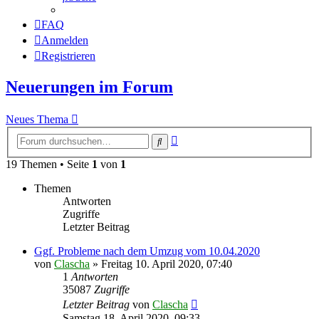
FAQ
Anmelden
Registrieren
Neuerungen im Forum
Neues Thema
Erweiterte
Suche
Suche
19 Themen • Seite
1
von
1
Themen
Antworten
Zugriffe
Letzter Beitrag
Ggf. Probleme nach dem Umzug vom 10.04.2020
von
Clascha
»
Freitag 10. April 2020, 07:40
1
Antworten
35087
Zugriffe
Letzter Beitrag
von
Clascha
Samstag 18. April 2020, 09:33