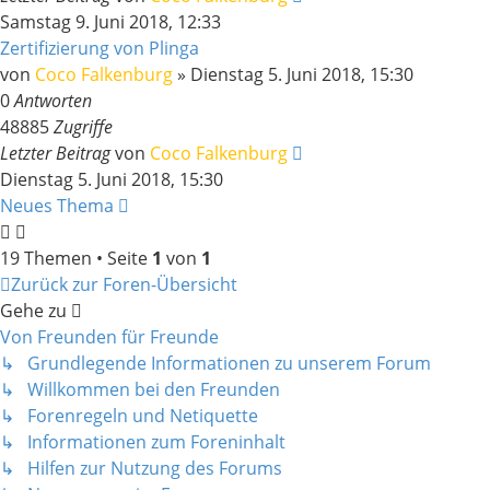
Samstag 9. Juni 2018, 12:33
Zertifizierung von Plinga
von
Coco Falkenburg
»
Dienstag 5. Juni 2018, 15:30
0
Antworten
48885
Zugriffe
Letzter Beitrag
von
Coco Falkenburg
Dienstag 5. Juni 2018, 15:30
Neues Thema
19 Themen • Seite
1
von
1
Zurück zur Foren-Übersicht
Gehe zu
Von Freunden für Freunde
↳ Grundlegende Informationen zu unserem Forum
↳ Willkommen bei den Freunden
↳ Forenregeln und Netiquette
↳ Informationen zum Foreninhalt
↳ Hilfen zur Nutzung des Forums