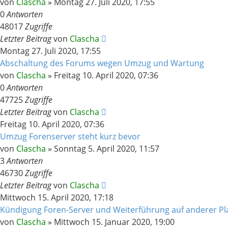
von
Clascha
»
Montag 27. Juli 2020, 17:55
0
Antworten
48017
Zugriffe
Letzter Beitrag
von
Clascha
Montag 27. Juli 2020, 17:55
Abschaltung des Forums wegen Umzug und Wartung
von
Clascha
»
Freitag 10. April 2020, 07:36
0
Antworten
47725
Zugriffe
Letzter Beitrag
von
Clascha
Freitag 10. April 2020, 07:36
Umzug Forenserver steht kurz bevor
von
Clascha
»
Sonntag 5. April 2020, 11:57
3
Antworten
46730
Zugriffe
Letzter Beitrag
von
Clascha
Mittwoch 15. April 2020, 17:18
Kündigung Foren-Server und Weiterführung auf anderer Pl
von
Clascha
»
Mittwoch 15. Januar 2020, 19:00