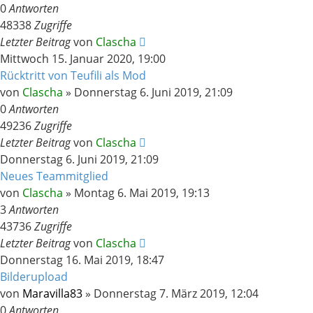
0
Antworten
48338
Zugriffe
Letzter Beitrag
von
Clascha
Mittwoch 15. Januar 2020, 19:00
Rücktritt von Teufili als Mod
von
Clascha
»
Donnerstag 6. Juni 2019, 21:09
0
Antworten
49236
Zugriffe
Letzter Beitrag
von
Clascha
Donnerstag 6. Juni 2019, 21:09
Neues Teammitglied
von
Clascha
»
Montag 6. Mai 2019, 19:13
3
Antworten
43736
Zugriffe
Letzter Beitrag
von
Clascha
Donnerstag 16. Mai 2019, 18:47
Bilderupload
von
Maravilla83
»
Donnerstag 7. März 2019, 12:04
0
Antworten