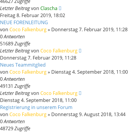
46627
Zugriffe
Letzter Beitrag
von
Clascha
Freitag 8. Februar 2019, 18:02
NEUE FORENLEITUNG
von
Coco Falkenburg
»
Donnerstag 7. Februar 2019, 11:28
0
Antworten
51689
Zugriffe
Letzter Beitrag
von
Coco Falkenburg
Donnerstag 7. Februar 2019, 11:28
Neues Teammitglied
von
Coco Falkenburg
»
Dienstag 4. September 2018, 11:00
0
Antworten
49131
Zugriffe
Letzter Beitrag
von
Coco Falkenburg
Dienstag 4. September 2018, 11:00
Registrierung in unserem Forum
von
Coco Falkenburg
»
Donnerstag 9. August 2018, 13:44
0
Antworten
48729
Zugriffe