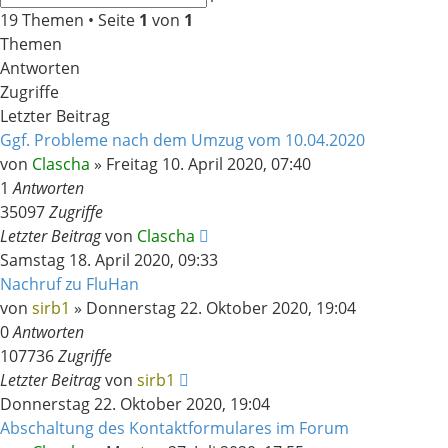
Suche
19 Themen • Seite
1
von
1
Themen
Antworten
Zugriffe
Letzter Beitrag
Ggf. Probleme nach dem Umzug vom 10.04.2020
von
Clascha
»
Freitag 10. April 2020, 07:40
1
Antworten
35097
Zugriffe
Letzter Beitrag
von
Clascha
Samstag 18. April 2020, 09:33
Nachruf zu FluHan
von
sirb1
»
Donnerstag 22. Oktober 2020, 19:04
0
Antworten
107736
Zugriffe
Letzter Beitrag
von
sirb1
Donnerstag 22. Oktober 2020, 19:04
Abschaltung des Kontaktformulares im Forum