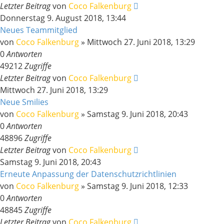
Letzter Beitrag
von
Coco Falkenburg
Donnerstag 9. August 2018, 13:44
Neues Teammitglied
von
Coco Falkenburg
»
Mittwoch 27. Juni 2018, 13:29
0
Antworten
49212
Zugriffe
Letzter Beitrag
von
Coco Falkenburg
Mittwoch 27. Juni 2018, 13:29
Neue Smilies
von
Coco Falkenburg
»
Samstag 9. Juni 2018, 20:43
0
Antworten
48896
Zugriffe
Letzter Beitrag
von
Coco Falkenburg
Samstag 9. Juni 2018, 20:43
Erneute Anpassung der Datenschutzrichtlinien
von
Coco Falkenburg
»
Samstag 9. Juni 2018, 12:33
0
Antworten
48845
Zugriffe
Letzter Beitrag
von
Coco Falkenburg