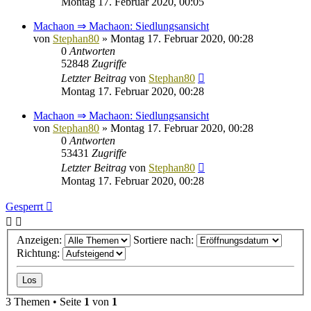
Montag 17. Februar 2020, 00:05
Machaon ⇒ Machaon: Siedlungsansicht
von
Stephan80
»
Montag 17. Februar 2020, 00:28
0
Antworten
52848
Zugriffe
Letzter Beitrag
von
Stephan80
Montag 17. Februar 2020, 00:28
Machaon ⇒ Machaon: Siedlungsansicht
von
Stephan80
»
Montag 17. Februar 2020, 00:28
0
Antworten
53431
Zugriffe
Letzter Beitrag
von
Stephan80
Montag 17. Februar 2020, 00:28
Gesperrt
Anzeigen:
Sortiere nach:
Richtung:
3 Themen • Seite
1
von
1