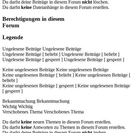
Du darfst deine Beiträge in diesem Forum
nicht
löschen.
Du darfst
keine
Dateianhänge in diesem Forum erstellen.
Berechtigungen in diesem
Forum
Legende
Ungelesene Beiträge
Ungelesene Beiträge
Ungelesene Beiträge [ beliebt ]
Ungelesene Beiträge [ beliebt ]
Ungelesene Beiträge [ gesperrt ]
Ungelesene Beiträge [ gesperrt ]
Keine ungelesenen Beiträge
Keine ungelesenen Beiträge
Keine ungelesenen Beiträge [ beliebt ]
Keine ungelesenen Beiträge [
beliebt ]
Keine ungelesenen Beiträge [ gesperrt ]
Keine ungelesenen Beiträge
[ gesperrt ]
Bekanntmachung
Bekanntmachung
Wichtig
Wichtig
Verschobenes Thema
Verschobenes Thema
Du darfst
keine
neuen Themen in diesem Forum erstellen.
Du darfst
keine
Antworten zu Themen in diesem Forum erstellen.
Du darfst deine Beiträge in diesem Forum
nicht
ändern.