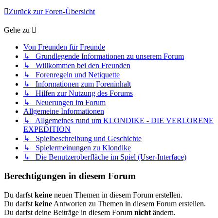
Zurück zur Foren-Übersicht
Gehe zu
Von Freunden für Freunde
↳ Grundlegende Informationen zu unserem Forum
↳ Willkommen bei den Freunden
↳ Forenregeln und Netiquette
↳ Informationen zum Foreninhalt
↳ Hilfen zur Nutzung des Forums
↳ Neuerungen im Forum
Allgemeine Informationen
↳ Allgemeines rund um KLONDIKE - DIE VERLORENE
EXPEDITION
↳ Spielbeschreibung und Geschichte
↳ Spielermeinungen zu Klondike
↳ Die Benutzeroberfläche im Spiel (User-Interface)
Berechtigungen in diesem Forum
Du darfst
keine
neuen Themen in diesem Forum erstellen.
Du darfst
keine
Antworten zu Themen in diesem Forum erstellen.
Du darfst deine Beiträge in diesem Forum
nicht
ändern.