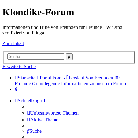
Klondike-Forum
Informationen und Hilfe von Freunden für Freunde - Wir sind
zertifiziert von Plinga
Zum Inhalt
Suche
Erweiterte Suche
Startseite
Portal
Foren-Übersicht
Von Freunden für
Freunde
Grundlegende Informationen zu unserem Forum
Suche
Schnellzugriff
Unbeantwortete Themen
Aktive Themen
Suche