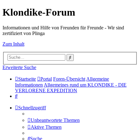
Klondike-Forum
Informationen und Hilfe von Freunden für Freunde - Wir sind
zertifiziert von Plinga
Zum Inhalt
Suche
Erweiterte Suche
Startseite
Portal
Foren-Übersicht
Allgemeine
Informationen
Allgemeines rund um KLONDIKE - DIE
VERLORENE EXPEDITION
Suche
Schnellzugriff
Unbeantwortete Themen
Aktive Themen
Suche