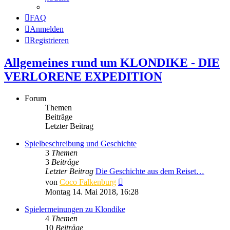
FAQ
Anmelden
Registrieren
Allgemeines rund um KLONDIKE - DIE
VERLORENE EXPEDITION
Forum
Themen
Beiträge
Letzter Beitrag
Spielbeschreibung und Geschichte
3
Themen
3
Beiträge
Letzter Beitrag
Die Geschichte aus dem Reiset…
Neuester
von
Coco Falkenburg
Beitrag
Montag 14. Mai 2018, 16:28
Spielermeinungen zu Klondike
4
Themen
10
Beiträge