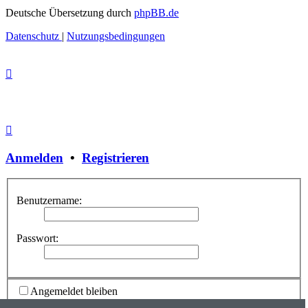
Deutsche Übersetzung durch
phpBB.de
Datenschutz
|
Nutzungsbedingungen
Anmelden
•
Registrieren
Benutzername:
Passwort:
Angemeldet bleiben
Meinen Online-Status während dieser Sitzung verbergen