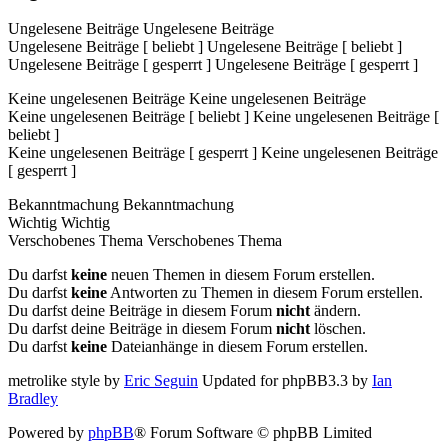
Ungelesene Beiträge
Ungelesene Beiträge
Ungelesene Beiträge [ beliebt ]
Ungelesene Beiträge [ beliebt ]
Ungelesene Beiträge [ gesperrt ]
Ungelesene Beiträge [ gesperrt ]
Keine ungelesenen Beiträge
Keine ungelesenen Beiträge
Keine ungelesenen Beiträge [ beliebt ]
Keine ungelesenen Beiträge [
beliebt ]
Keine ungelesenen Beiträge [ gesperrt ]
Keine ungelesenen Beiträge
[ gesperrt ]
Bekanntmachung
Bekanntmachung
Wichtig
Wichtig
Verschobenes Thema
Verschobenes Thema
Du darfst
keine
neuen Themen in diesem Forum erstellen.
Du darfst
keine
Antworten zu Themen in diesem Forum erstellen.
Du darfst deine Beiträge in diesem Forum
nicht
ändern.
Du darfst deine Beiträge in diesem Forum
nicht
löschen.
Du darfst
keine
Dateianhänge in diesem Forum erstellen.
metrolike style by
Eric Seguin
Updated for phpBB3.3 by
Ian
Bradley
Powered by
phpBB
® Forum Software © phpBB Limited