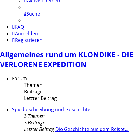
Aktive Themen
Suche
FAQ
Anmelden
Registrieren
Allgemeines rund um KLONDIKE - DIE
VERLORENE EXPEDITION
Forum
Themen
Beiträge
Letzter Beitrag
Spielbeschreibung und Geschichte
3
Themen
3
Beiträge
Letzter Beitrag
Die Geschichte aus dem Reiset…