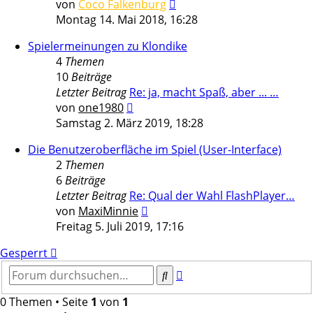
Neuester
von
Coco Falkenburg
Beitrag
Montag 14. Mai 2018, 16:28
Spielermeinungen zu Klondike
4
Themen
10
Beiträge
Letzter Beitrag
Re: ja, macht Spaß, aber ... …
Neuester
von
one1980
Beitrag
Samstag 2. März 2019, 18:28
Die Benutzeroberfläche im Spiel (User-Interface)
2
Themen
6
Beiträge
Letzter Beitrag
Re: Qual der Wahl FlashPlayer…
Neuester
von
MaxiMinnie
Beitrag
Freitag 5. Juli 2019, 17:16
Gesperrt
Erweiterte
Suche
Suche
0 Themen • Seite
1
von
1