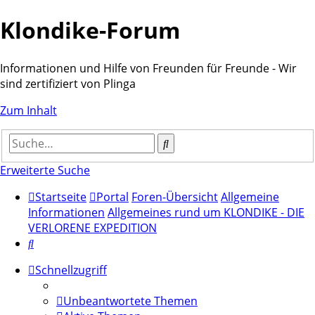
Klondike-Forum
Informationen und Hilfe von Freunden für Freunde - Wir
sind zertifiziert von Plinga
Zum Inhalt
Suche
Erweiterte Suche
Startseite
Portal
Foren-Übersicht
Allgemeine
Informationen
Allgemeines rund um KLONDIKE - DIE
VERLORENE EXPEDITION
Suche
Schnellzugriff
Unbeantwortete Themen