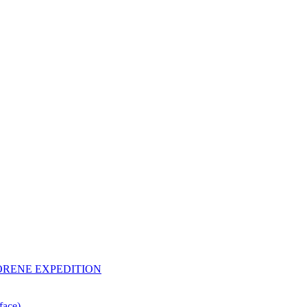
RLORENE EXPEDITION
face)