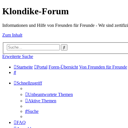
Klondike-Forum
Informationen und Hilfe von Freunden für Freunde - Wir sind zertifizi
Zum Inhalt
Suche
Erweiterte Suche
Startseite
Portal
Foren-Übersicht
Von Freunden für Freunde
Suche
Schnellzugriff
Unbeantwortete Themen
Aktive Themen
Suche
FAQ