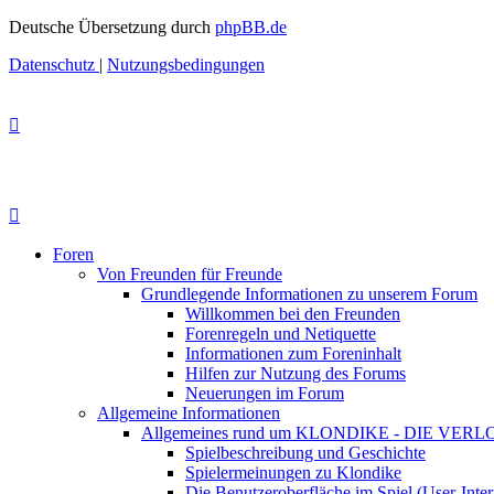
Deutsche Übersetzung durch
phpBB.de
Datenschutz
|
Nutzungsbedingungen
Foren
Von Freunden für Freunde
Grundlegende Informationen zu unserem Forum
Willkommen bei den Freunden
Forenregeln und Netiquette
Informationen zum Foreninhalt
Hilfen zur Nutzung des Forums
Neuerungen im Forum
Allgemeine Informationen
Allgemeines rund um KLONDIKE - DIE VE
Spielbeschreibung und Geschichte
Spielermeinungen zu Klondike
Die Benutzeroberfläche im Spiel (User-Inter