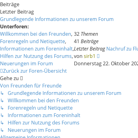
Beiträge
Letzter Beitrag
Grundlegende Informationen zu unserem Forum
Unterforen:
Willkommen bei den Freunden
,
32
Themen
Forenregeln und Netiquette
,
41
Beiträge
Informationen zum Foreninhalt
,
Letzter Beitrag
Nachruf zu F
Neuester
Hilfen zur Nutzung des Forums
,
von
sirb1
Beitrag
Neuerungen im Forum
Donnerstag 22. Oktober 202
Zurück zur Foren-Übersicht
Gehe zu
Von Freunden für Freunde
↳ Grundlegende Informationen zu unserem Forum
↳ Willkommen bei den Freunden
↳ Forenregeln und Netiquette
↳ Informationen zum Foreninhalt
↳ Hilfen zur Nutzung des Forums
↳ Neuerungen im Forum
Allgemeine Informationen