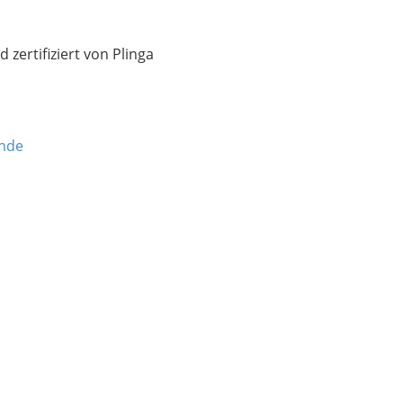
zertifiziert von Plinga
unde