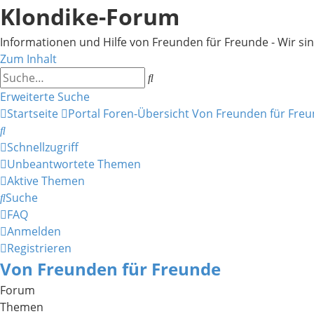
Klondike-Forum
Informationen und Hilfe von Freunden für Freunde - Wir sind 
Zum Inhalt
Suche
Erweiterte Suche
Startseite
Portal
Foren-Übersicht
Von Freunden für Fre
Suche
Schnellzugriff
Unbeantwortete Themen
Aktive Themen
Suche
FAQ
Anmelden
Registrieren
Von Freunden für Freunde
Forum
Themen