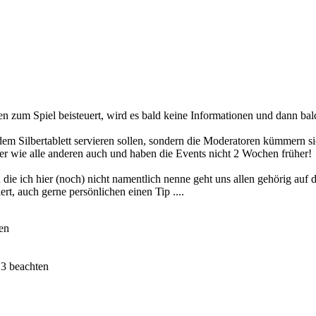
en zum Spiel beisteuert, wird es bald keine Informationen und dann ba
 dem Silbertablett servieren sollen, sondern die Moderatoren kümmern
r wie alle anderen auch und haben die Events nicht 2 Wochen früher!
 ich hier (noch) nicht namentlich nenne geht uns allen gehörig auf d
iert, auch gerne persönlichen einen Tip ....
hen
- 3 beachten