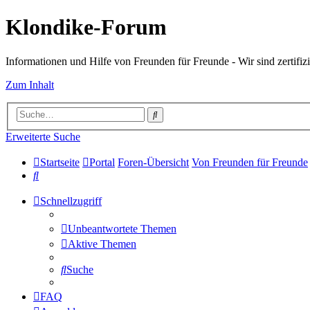
Klondike-Forum
Informationen und Hilfe von Freunden für Freunde - Wir sind zertifizi
Zum Inhalt
Suche
Erweiterte Suche
Startseite
Portal
Foren-Übersicht
Von Freunden für Freunde
Suche
Schnellzugriff
Unbeantwortete Themen
Aktive Themen
Suche
FAQ