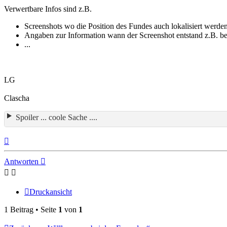
Verwertbare Infos sind z.B.
Screenshots wo die Position des Fundes auch lokalisiert wer
Angaben zur Information wann der Screenshot entstand z.B. be
...
LG
Clascha
Spoiler ... coole Sache ....
Nach
oben
Antworten
Druckansicht
1 Beitrag • Seite
1
von
1