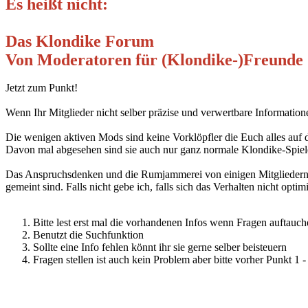
Es heißt nicht:
Das Klondike Forum
Von Moderatoren für (Klondike-)Freunde
Jetzt zum Punkt!
Wenn Ihr Mitglieder nicht selber präzise und verwertbare Information
Die wenigen aktiven Mods sind keine Vorklöpfler die Euch alles auf
Davon mal abgesehen sind sie auch nur ganz normale Klondike-Spiele
Das Anspruchsdenken und die Rumjammerei von einigen Mitgliedern die
gemeint sind. Falls nicht gebe ich, falls sich das Verhalten nicht optim
Bitte lest erst mal die vorhandenen Infos wenn Fragen auftauc
Benutzt die Suchfunktion
Sollte eine Info fehlen könnt ihr sie gerne selber beisteuern
Fragen stellen ist auch kein Problem aber bitte vorher Punkt 1 