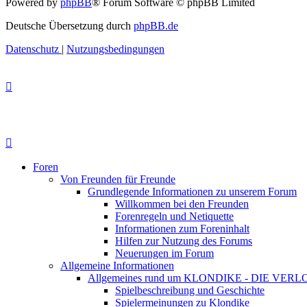
Powered by
phpBB
® Forum Software © phpBB Limited
Deutsche Übersetzung durch
phpBB.de
Datenschutz
|
Nutzungsbedingungen
Foren
Von Freunden für Freunde
Grundlegende Informationen zu unserem Forum
Willkommen bei den Freunden
Forenregeln und Netiquette
Informationen zum Foreninhalt
Hilfen zur Nutzung des Forums
Neuerungen im Forum
Allgemeine Informationen
Allgemeines rund um KLONDIKE - DIE VE
Spielbeschreibung und Geschichte
Spielermeinungen zu Klondike