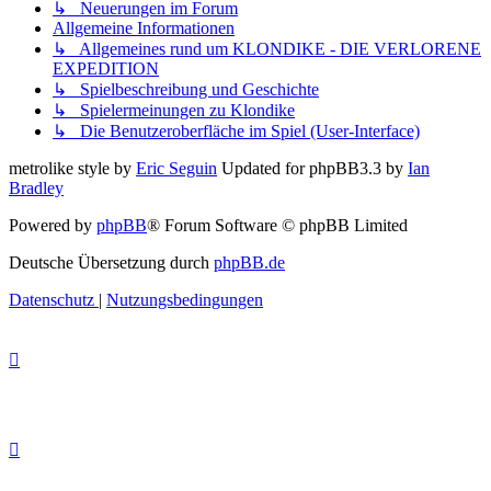
↳ Neuerungen im Forum
Allgemeine Informationen
↳ Allgemeines rund um KLONDIKE - DIE VERLORENE
EXPEDITION
↳ Spielbeschreibung und Geschichte
↳ Spielermeinungen zu Klondike
↳ Die Benutzeroberfläche im Spiel (User-Interface)
metrolike style by
Eric Seguin
Updated for phpBB3.3 by
Ian
Bradley
Powered by
phpBB
® Forum Software © phpBB Limited
Deutsche Übersetzung durch
phpBB.de
Datenschutz
|
Nutzungsbedingungen