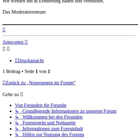
Wir werden ihn in Erinnerung halten und vermissen.
Das Moderatorenteam
___________________________
Nach
oben
Antworten
Druckansicht
1 Beitrag • Seite
1
von
1
Zurück zu „Neuerungen im Forum“
Gehe zu
Von Freunden für Freunde
↳ Grundlegende Informationen zu unserem Forum
↳ Willkommen bei den Freunden
↳ Forenregeln und Netiquette
↳ Informationen zum Foreninhalt
↳ Hilfen zur Nutzung des Forums