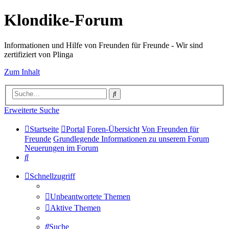
Klondike-Forum
Informationen und Hilfe von Freunden für Freunde - Wir sind
zertifiziert von Plinga
Zum Inhalt
Suche
Erweiterte Suche
Startseite
Portal
Foren-Übersicht
Von Freunden für
Freunde
Grundlegende Informationen zu unserem Forum
Neuerungen im Forum
Suche
Schnellzugriff
Unbeantwortete Themen
Aktive Themen
Suche