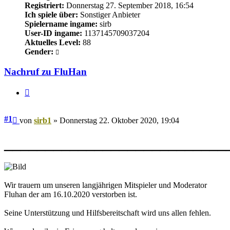
Registriert:
Donnerstag 27. September 2018, 16:54
Ich spiele über:
Sonstiger Anbieter
Spielername ingame:
sirb
User-ID ingame:
1137145709037204
Aktuelles Level:
88
Gender:
Nachruf zu FluHan
Zitieren
Beitrag
#1
von
sirb1
»
Donnerstag 22. Oktober 2020, 19:04
___________________________
Wir trauern um unseren langjährigen Mitspieler und Moderator
Fluhan der am 16.10.2020 verstorben ist.
Seine Unterstützung und Hilfsbereitschaft wird uns allen fehlen.