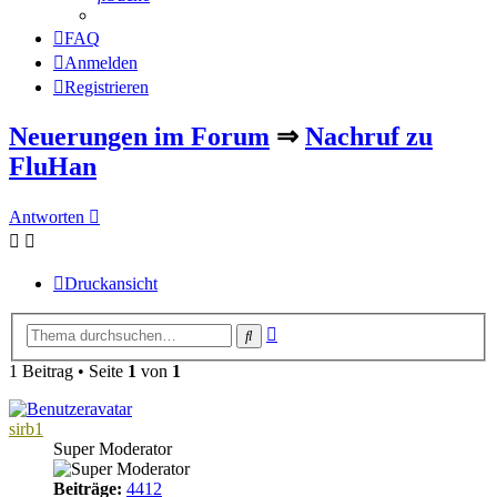
FAQ
Anmelden
Registrieren
Neuerungen im Forum
⇒
Nachruf zu
FluHan
Antworten
Druckansicht
Erweiterte
Suche
Suche
1 Beitrag • Seite
1
von
1
sirb1
Super Moderator
Beiträge:
4412