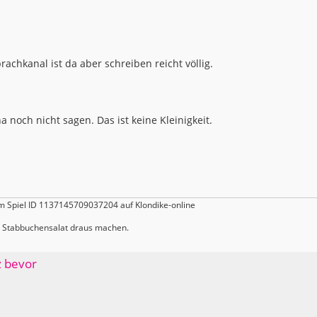
achkanal ist da aber schreiben reicht völlig.
noch nicht sagen. Das ist keine Kleinigkeit.
m Spiel ID 1137145709037204 auf Klondike-online
er Stabbuchensalat draus machen.
z bevor