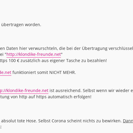
h übertragen worden.
ten Daten hier verwurschteln, die bei der Übertragung verschlüssel
ei "
http://klondike-freunde.net
"
ttps 100 € zusätzlich aus eigener Tasche zu bezahlen!
de.net
funktioniert somit NICHT MEHR.
tp://klondike-freunde.net
ist ausreichend. Selbst wenn wir wieder e
tung von http auf https automatisch erfolgen!
o absolut tote Hose. Selbst Corona scheint nichts zu bewirken.
Dan