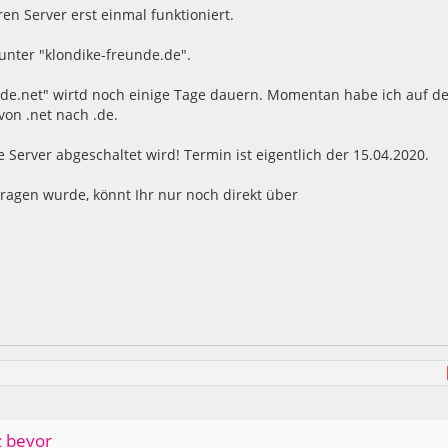
en Server erst einmal funktioniert.
unter "klondike-freunde.de".
de.net" wirtd noch einige Tage dauern. Momentan habe ich auf d
von .net nach .de.
e Server abgeschaltet wird! Termin ist eigentlich der 15.04.2020.
ragen wurde, könnt Ihr nur noch direkt über
z bevor