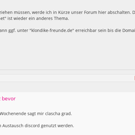
ziehen müssen, werde ich in Kürze unser Forum hier abschalten. 
t" ist wieder ein anderes Thema.
nn ggf. unter "klondike-freunde.de" erreichbar sein bis die Doma
z bevor
 Wochenende sagt mir clascha grad.
m Austausch discord genutzt werden.