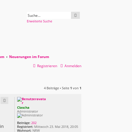
SUCHE
Erweiterte Suche
rum
Neuerungen im Forum
Registrieren
Anmelden
4 Beiträge • Seite
1
von
1
Clascha
Administrator
Beiträge:
202
in
Registriert:
Mittwoch 23. Mai 2018, 20:05
Wohnort:
NRW