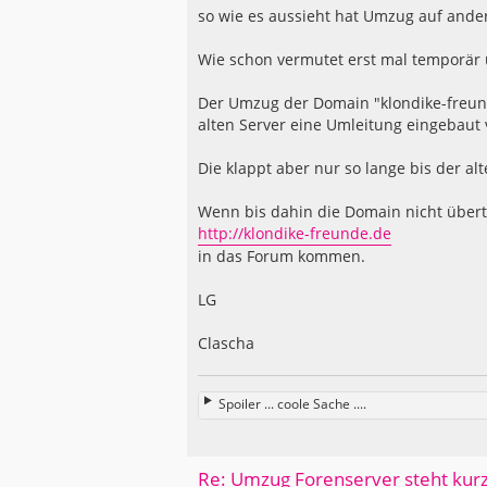
a
so wie es aussieht hat Umzug auf ander
g
Wie schon vermutet erst mal temporär 
Der Umzug der Domain "klondike-freun
alten Server eine Umleitung eingebaut 
Die klappt aber nur so lange bis der alt
Wenn bis dahin die Domain nicht übert
http://klondike-freunde.de
in das Forum kommen.
LG
Clascha
Spoiler ... coole Sache ....
Re: Umzug Forenserver steht kur