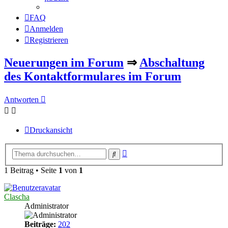
FAQ
Anmelden
Registrieren
Neuerungen im Forum
⇒
Abschaltung
des Kontaktformulares im Forum
Antworten
Druckansicht
Erweiterte
Suche
Suche
1 Beitrag • Seite
1
von
1
Clascha
Administrator
Beiträge:
202