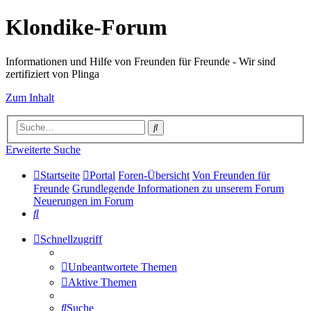
Klondike-Forum
Informationen und Hilfe von Freunden für Freunde - Wir sind
zertifiziert von Plinga
Zum Inhalt
Suche
Erweiterte Suche
Startseite
Portal
Foren-Übersicht
Von Freunden für
Freunde
Grundlegende Informationen zu unserem Forum
Neuerungen im Forum
Suche
Schnellzugriff
Unbeantwortete Themen
Aktive Themen
Suche