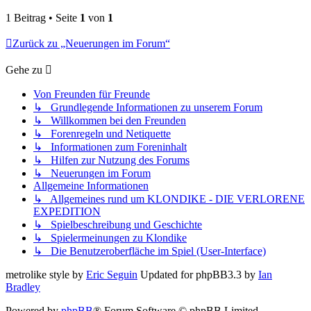
1 Beitrag • Seite
1
von
1
Zurück zu „Neuerungen im Forum“
Gehe zu
Von Freunden für Freunde
↳ Grundlegende Informationen zu unserem Forum
↳ Willkommen bei den Freunden
↳ Forenregeln und Netiquette
↳ Informationen zum Foreninhalt
↳ Hilfen zur Nutzung des Forums
↳ Neuerungen im Forum
Allgemeine Informationen
↳ Allgemeines rund um KLONDIKE - DIE VERLORENE
EXPEDITION
↳ Spielbeschreibung und Geschichte
↳ Spielermeinungen zu Klondike
↳ Die Benutzeroberfläche im Spiel (User-Interface)
metrolike style by
Eric Seguin
Updated for phpBB3.3 by
Ian
Bradley
Powered by
phpBB
® Forum Software © phpBB Limited