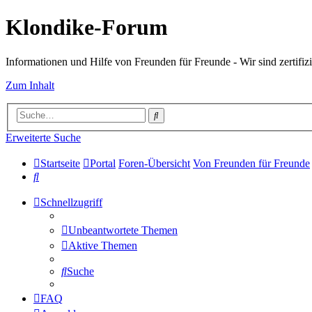
Klondike-Forum
Informationen und Hilfe von Freunden für Freunde - Wir sind zertifizi
Zum Inhalt
Suche
Erweiterte Suche
Startseite
Portal
Foren-Übersicht
Von Freunden für Freunde
Suche
Schnellzugriff
Unbeantwortete Themen
Aktive Themen
Suche
FAQ