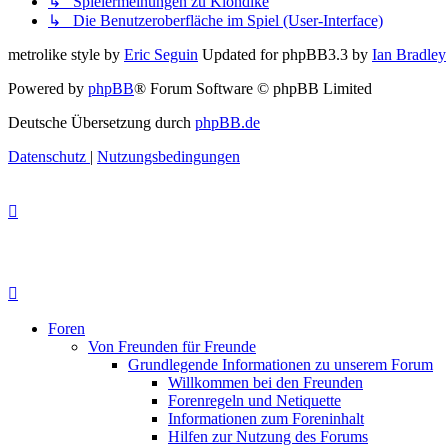
↳ Spielermeinungen zu Klondike
↳ Die Benutzeroberfläche im Spiel (User-Interface)
metrolike style by
Eric Seguin
Updated for phpBB3.3 by
Ian Bradley
Powered by
phpBB
® Forum Software © phpBB Limited
Deutsche Übersetzung durch
phpBB.de
Datenschutz
|
Nutzungsbedingungen
Foren
Von Freunden für Freunde
Grundlegende Informationen zu unserem Forum
Willkommen bei den Freunden
Forenregeln und Netiquette
Informationen zum Foreninhalt
Hilfen zur Nutzung des Forums