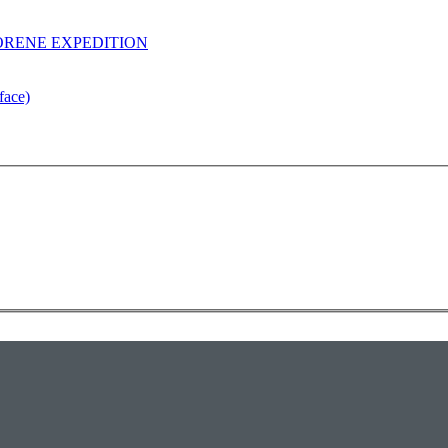
RLORENE EXPEDITION
face)