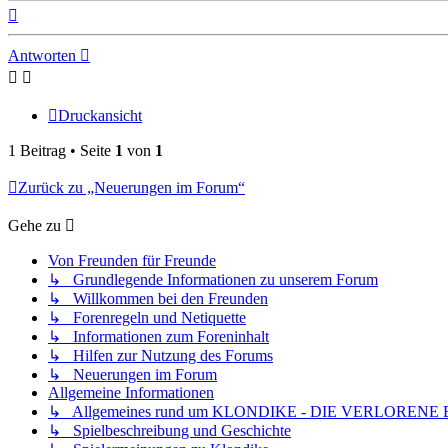
Nach
oben
Antworten
Druckansicht
1 Beitrag • Seite
1
von
1
Zurück zu „Neuerungen im Forum“
Gehe zu
Von Freunden für Freunde
↳ Grundlegende Informationen zu unserem Forum
↳ Willkommen bei den Freunden
↳ Forenregeln und Netiquette
↳ Informationen zum Foreninhalt
↳ Hilfen zur Nutzung des Forums
↳ Neuerungen im Forum
Allgemeine Informationen
↳ Allgemeines rund um KLONDIKE - DIE VERLORENE
↳ Spielbeschreibung und Geschichte