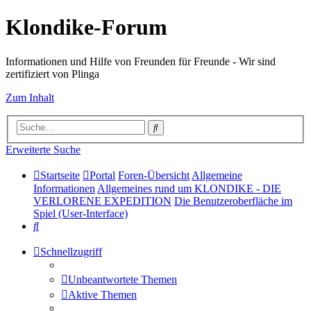
Klondike-Forum
Informationen und Hilfe von Freunden für Freunde - Wir sind
zertifiziert von Plinga
Zum Inhalt
Suche
Erweiterte Suche
Startseite
Portal
Foren-Übersicht
Allgemeine
Informationen
Allgemeines rund um KLONDIKE - DIE
VERLORENE EXPEDITION
Die Benutzeroberfläche im
Spiel (User-Interface)
Suche
Schnellzugriff
Unbeantwortete Themen
Aktive Themen