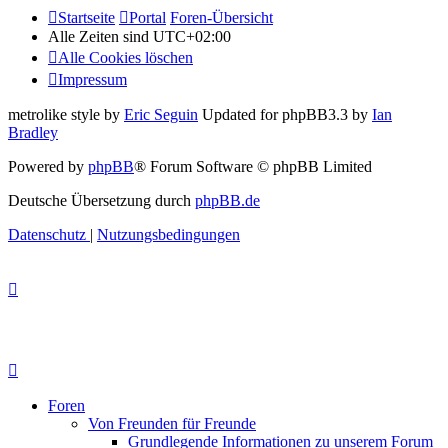
Startseite
Portal
Foren-Übersicht
Alle Zeiten sind
UTC+02:00
Alle Cookies löschen
Impressum
metrolike style by
Eric Seguin
Updated for phpBB3.3 by
Ian
Bradley
Powered by
phpBB
® Forum Software © phpBB Limited
Deutsche Übersetzung durch
phpBB.de
Datenschutz
|
Nutzungsbedingungen
Foren
Von Freunden für Freunde
Grundlegende Informationen zu unserem Forum