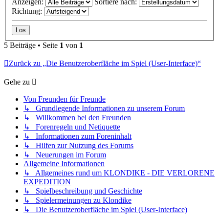
Anzeigen:
Sortiere nach:
Richtung:
5 Beiträge • Seite
1
von
1
Zurück zu „Die Benutzeroberfläche im Spiel (User-Interface)“
Gehe zu
Von Freunden für Freunde
↳ Grundlegende Informationen zu unserem Forum
↳ Willkommen bei den Freunden
↳ Forenregeln und Netiquette
↳ Informationen zum Foreninhalt
↳ Hilfen zur Nutzung des Forums
↳ Neuerungen im Forum
Allgemeine Informationen
↳ Allgemeines rund um KLONDIKE - DIE VERLORENE
EXPEDITION
↳ Spielbeschreibung und Geschichte
↳ Spielermeinungen zu Klondike
↳ Die Benutzeroberfläche im Spiel (User-Interface)