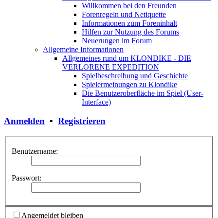
Willkommen bei den Freunden
Forenregeln und Netiquette
Informationen zum Foreninhalt
Hilfen zur Nutzung des Forums
Neuerungen im Forum
Allgemeine Informationen
Allgemeines rund um KLONDIKE - DIE
VERLORENE EXPEDITION
Spielbeschreibung und Geschichte
Spielermeinungen zu Klondike
Die Benutzeroberfläche im Spiel (User-
Interface)
Anmelden
•
Registrieren
Benutzername:
Passwort:
Angemeldet bleiben