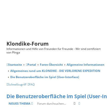
Klondike-Forum
Informationen und Hilfe von Freunden für Freunde - Wir sind zertifiziert
von Plinga
Startseite
Portal
Foren-Übersicht
Allgemeine Informationen
Allgemeines rund um KLONDIKE - DIE VERLORENE EXPEDITION
Die Benutzeroberfläche im Spiel (User-Interface)
Schnellzugriff
FAQ
Die Benutzeroberfläche im Spiel (User-In
SUCHE
ERWEITERTE SUC
NEUES THEMA